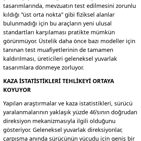
tasarımlarında, mevzuatın test edilmesini zorunlu
kıldığı "üst orta nokta" gibi fiziksel alanlar
bulunmadığı için bu araçların yeni ulusal
standartları karşılaması pratikte mümkün
görünmüyor. Üstelik daha önce bazı modeller için
tanınan test muafiyetlerinin de tamamen
kaldırılması, üreticileri geleneksel yuvarlak
tasarımlara dönmeye zorluyor.
KAZA İSTATİSTİKLERİ TEHLİKEYİ ORTAYA
KOYUYOR
Yapılan araştırmalar ve kaza istatistikleri, sürücü
yaralanmalarının yaklaşık yüzde 46’sının doğrudan
direksiyon mekanizmasıyla ilgili olduğunu
gösteriyor. Geleneksel yuvarlak direksiyonlar,
çarpışma anında sürücünün vücudu için geniş bir