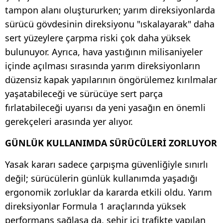
tampon alanı oluştururken; yarım direksiyonlarda
sürücü gövdesinin direksiyonu "ıskalayarak" daha
sert yüzeylere çarpma riski çok daha yüksek
bulunuyor. Ayrıca, hava yastığının milisaniyeler
içinde açılması sırasında yarım direksiyonların
düzensiz kapak yapılarının öngörülemez kırılmalar
yaşatabileceği ve sürücüye sert parça
fırlatabileceği uyarısı da yeni yasağın en önemli
gerekçeleri arasında yer alıyor.
GÜNLÜK KULLANIMDA SÜRÜCÜLERİ ZORLUYOR
Yasak kararı sadece çarpışma güvenliğiyle sınırlı
değil; sürücülerin günlük kullanımda yaşadığı
ergonomik zorluklar da kararda etkili oldu. Yarım
direksiyonlar Formula 1 araçlarında yüksek
performans sağlasa da, şehir içi trafikte yapılan