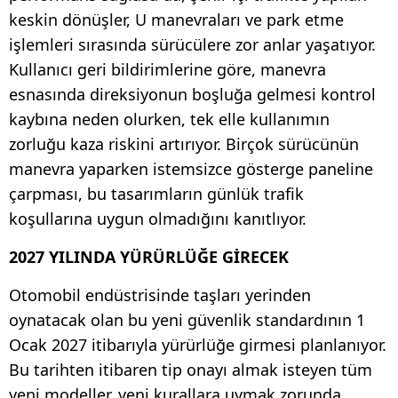
keskin dönüşler, U manevraları ve park etme
işlemleri sırasında sürücülere zor anlar yaşatıyor.
Kullanıcı geri bildirimlerine göre, manevra
esnasında direksiyonun boşluğa gelmesi kontrol
kaybına neden olurken, tek elle kullanımın
zorluğu kaza riskini artırıyor. Birçok sürücünün
manevra yaparken istemsizce gösterge paneline
çarpması, bu tasarımların günlük trafik
koşullarına uygun olmadığını kanıtlıyor.
2027 YILINDA YÜRÜRLÜĞE GİRECEK
Otomobil endüstrisinde taşları yerinden
oynatacak olan bu yeni güvenlik standardının 1
Ocak 2027 itibarıyla yürürlüğe girmesi planlanıyor.
Bu tarihten itibaren tip onayı almak isteyen tüm
yeni modeller, yeni kurallara uymak zorunda