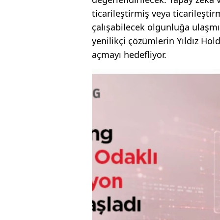
ticarileştirmiş veya ticarileşti
çalışabilecek olgunluğa ulaşmı
yenilikçi çözümlerin Yıldız Ho
açmayı hedefliyor.