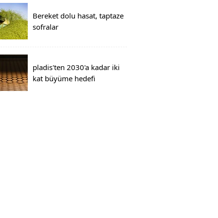
Bereket dolu hasat, taptaze
sofralar
pladis'ten 2030'a kadar iki
kat büyüme hedefi