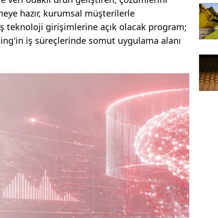
rmeye hazır, kurumsal müşterilerle
ş teknoloji girişimlerine açık olacak program;
lding'in iş süreçlerinde somut uygulama alanı