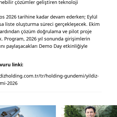
nebilir çözümler geliştiren teknoloji
s 2026 tarihine kadar devam ederken; Eylül
a liste oluşturma süreci gerçekleşecek. Ekim
 ardından çözüm doğrulama ve pilot proje
k. Program, 2026 yıl sonunda girişimlerin
arını paylaşacakları Demo Day etkinliğiyle
uru linki:
izholding.com.tr/tr/holding-gundemi/yildiz-
ami-2026