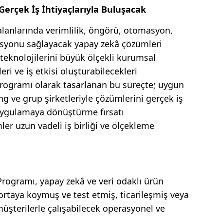
erçek İş İhtiyaçlarıyla Buluşacak
lanlarında verimlilik, öngörü, otomasyon,
asyonu sağlayacak yapay zekâ çözümleri
 teknolojilerini büyük ölçekli kurumsal
i ve iş etkisi oluşturabilecekleri
programı olarak tasarlanan bu süreçte; uygun
ing ve grup şirketleriyle çözümlerini gerçek iş
uygulamaya dönüştürme fırsatı
ler uzun vadeli iş birliği ve ölçekleme
Programı, yapay zekâ ve veri odaklı ürün
 ortaya koymuş ve test etmiş, ticarileşmiş veya
müşterilerle çalışabilecek operasyonel ve