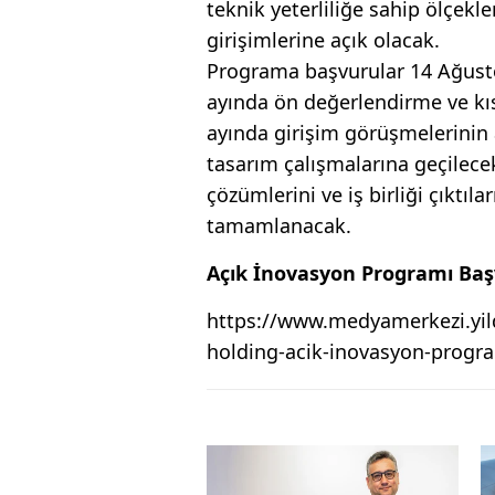
teknik yeterliliğe sahip ölçekle
girişimlerine açık olacak.
Programa başvurular 14 Ağusto
ayında ön değerlendirme ve kıs
ayında girişim görüşmelerinin
tasarım çalışmalarına geçilece
çözümlerini ve iş birliği çıktıl
tamamlanacak.
Açık İnovasyon Programı Başv
https://www.medyamerkezi.yild
holding-acik-inovasyon-progr