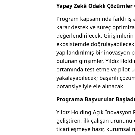
Yapay Zekâ Odaklı Çözümler G
Program kapsamında farklı iş a
karar destek ve süreç optimiz
değerlendirilecek. Girişimlerin
ekosistemde doğrulayabilecekler
yapılandırılmış bir inovasyon 
bulunan girişimler, Yıldız Hold
ortamında test etme ve pilot 
yakalayabilecek; başarılı çözüm
potansiyeliyle ele alınacak.
Programa Başvurular Başladı
Yıldız Holding Açık İnovasyon 
geliştiren, ilk çalışan ürününü
ticarileşmeye hazır, kurumsal 