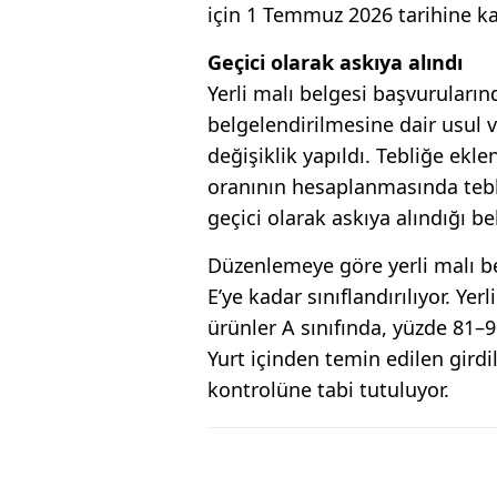
için 1 Temmuz 2026 tarihine 
Geçici olarak askıya alındı
Yerli malı belgesi başvuruların
belgelendirilmesine dair usul v
değişiklik yapıldı. Tebliğe ekl
oranının hesaplanmasında tebl
geçici olarak askıya alındığı beli
Düzenlemeye göre yerli malı bel
E’ye kadar sınıflandırılıyor. Ye
ürünler A sınıfında, yüzde 81–90
Yurt içinden temin edilen girdi
kontrolüne tabi tutuluyor.