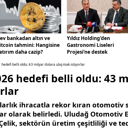
ev bankadan altın ve
Yıldız Holding’den
itcoin tahmini: Hangisine
Gastronomi Liseleri
atırım daha cazip?
Projesi’ne destek
edefi belli oldu: 43 milyar dolara ulaşmak istiyorlar
6 hedefi belli oldu: 43 m
rlar
larlık ihracatla rekor kıran otomotiv 
ar olarak belirledi. Uludağ Otomotiv E
Çelik, sektörün üretim çeşitliliği ve t