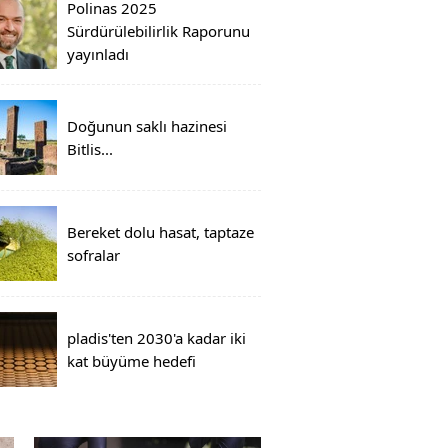
Polinas 2025
Sürdürülebilirlik Raporunu
yayınladı
Doğunun saklı hazinesi
Bitlis...
Bereket dolu hasat, taptaze
sofralar
pladis'ten 2030'a kadar iki
kat büyüme hedefi