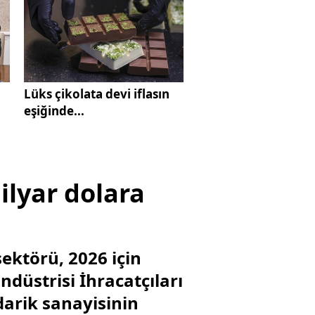
Lüks çikolata devi iflasın
eşiğinde...
ilyar dolara
sektörü, 2026 için
ndüstrisi İhracatçıları
edarik sanayisinin