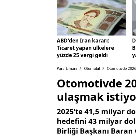
ABD'den İran kararı:
D
Ticaret yapan ülkelere
B
yüzde 25 vergi geldi
y
Para Limanı
Otomobil
Otomotivde 2026 h
Otomotivde 202
ulaşmak istiyo
2025’te 41,5 milyar do
hedefini 43 milyar dol
Birliği Başkanı Baran 