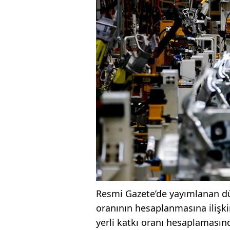
Resmi Gazete’de yayımlanan dü
oranının hesaplanmasına ilişkin
yerli katkı oranı hesaplaması