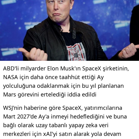
ABD'li milyarder Elon Musk'ın SpaceX şirketinin,
NASA için daha önce taahhüt ettiği Ay
yolculuğuna odaklanmak için bu yıl planlanan
Mars görevini ertelediği iddia edildi
WSJ'nin haberine göre SpaceX, yatırımcılarına
Mart 2027'de Ay'a inmeyi hedeflediğini ve buna
bağlı olarak uzay tabanlı yapay zeka veri
merkezleri için xAI'yi satın alarak yola devam