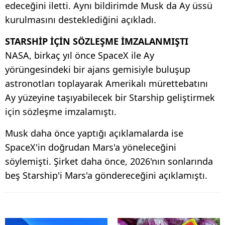
edeceğini iletti. Aynı bildirimde Musk da Ay üssü
kurulmasını desteklediğini açıkladı.
STARSHİP İÇİN SÖZLEŞME İMZALANMIŞTI
NASA, birkaç yıl önce SpaceX ile Ay
yörüngesindeki bir ajans gemisiyle buluşup
astronotları toplayarak Amerikalı mürettebatını
Ay yüzeyine taşıyabilecek bir Starship geliştirmek
için sözleşme imzalamıştı.
Musk daha önce yaptığı açıklamalarda ise
SpaceX'in doğrudan Mars'a yöneleceğini
söylemişti. Şirket daha önce, 2026'nın sonlarında
beş Starship'i Mars'a göndereceğini açıklamıştı.