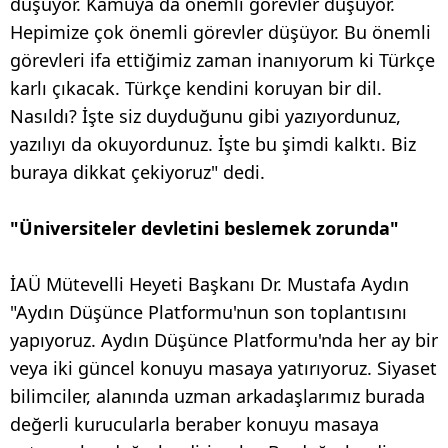
düşüyor. Kamuya da önemli görevler düşüyor.
Hepimize çok önemli görevler düşüyor. Bu önemli
görevleri ifa ettiğimiz zaman inanıyorum ki Türkçe
karlı çıkacak. Türkçe kendini koruyan bir dil.
Nasıldı? İşte siz duyduğunu gibi yazıyordunuz,
yazılıyı da okuyordunuz. İşte bu şimdi kalktı. Biz
buraya dikkat çekiyoruz" dedi.
"Üniversiteler devletini beslemek zorunda"
İAÜ Mütevelli Heyeti Başkanı Dr. Mustafa Aydın
"Aydın Düşünce Platformu'nun son toplantısını
yapıyoruz. Aydın Düşünce Platformu'nda her ay bir
veya iki güncel konuyu masaya yatırıyoruz. Siyaset
bilimciler, alanında uzman arkadaşlarımız burada
değerli kurucularla beraber konuyu masaya