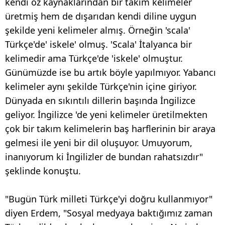
kendi öz kaynaklarından bir takım kelimeler
üretmiş hem de dışarıdan kendi diline uygun
şekilde yeni kelimeler almış. Örneğin 'scala'
Türkçe'de' iskele' olmuş. 'Scala' İtalyanca bir
kelimedir ama Türkçe'de 'iskele' olmuştur.
Günümüzde ise bu artık böyle yapılmıyor. Yabancı
kelimeler aynı şekilde Türkçe'nin içine giriyor.
Dünyada en sıkıntılı dillerin başında İngilizce
geliyor. İngilizce 'de yeni kelimeler üretilmekten
çok bir takım kelimelerin baş harflerinin bir araya
gelmesi ile yeni bir dil oluşuyor. Umuyorum,
inanıyorum ki İngilizler de bundan rahatsızdır"
şeklinde konuştu.
"Bugün Türk milleti Türkçe'yi doğru kullanmıyor"
diyen Erdem, "Sosyal medyaya baktığımız zaman