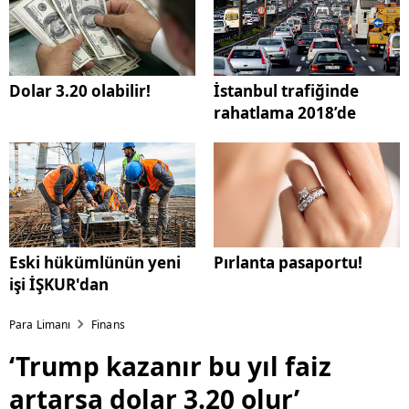
Dolar 3.20 olabilir!
İstanbul trafiğinde
rahatlama 2018’de
Eski hükümlünün yeni
Pırlanta pasaportu!
işi İŞKUR'dan
Para Limanı
Finans
‘Trump kazanır bu yıl faiz
artarsa dolar 3.20 olur’