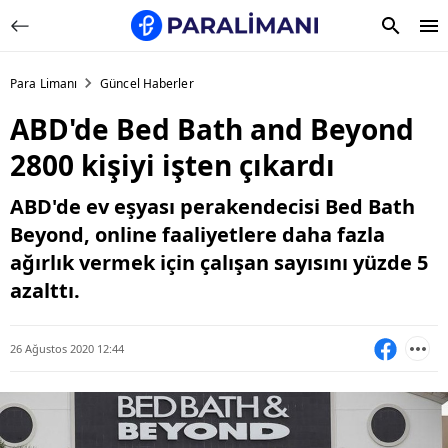
Para Limanı
Güncel Haberler
ABD'de Bed Bath and Beyond
2800 kişiyi işten çıkardı
ABD'de ev eşyası perakendecisi Bed Bath
Beyond, online faaliyetlere daha fazla
ağırlık vermek için çalışan sayısını yüzde 5
azalttı.
26 Ağustos 2020 12:44