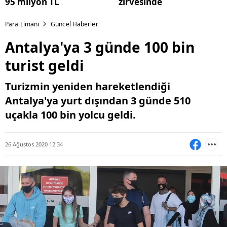
95 milyon TL
zirvesinde
Para Limanı
Güncel Haberler
Antalya'ya 3 günde 100 bin
turist geldi
Turizmin yeniden hareketlendiği
Antalya'ya yurt dışından 3 günde 510
uçakla 100 bin yolcu geldi.
26 Ağustos 2020 12:34