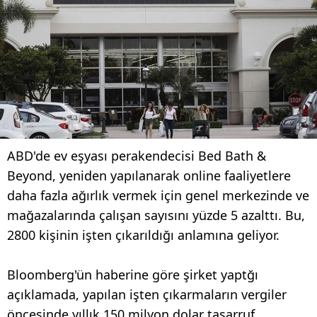
ABD'de ev eşyası perakendecisi Bed Bath &
Beyond, yeniden yapılanarak online faaliyetlere
daha fazla ağırlık vermek için genel merkezinde ve
mağazalarında çalışan sayısını yüzde 5 azalttı. Bu,
2800 kişinin işten çıkarıldığı anlamına geliyor.
Bloomberg'ün haberine göre şirket yaptğı
açıklamada, yapılan işten çıkarmaların vergiler
öncesinde yıllık 150 milyon dolar tasarruf