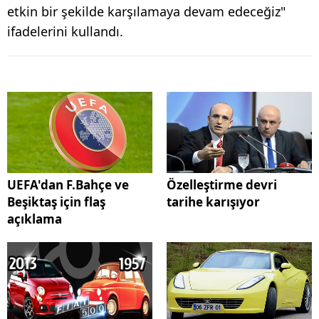
etkin bir şekilde karşılamaya devam edeceğiz"
ifadelerini kullandı.
UEFA'dan F.Bahçe ve
Özelleştirme devri
Beşiktaş için flaş
tarihe karışıyor
açıklama