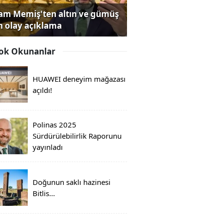
lam Memiş'ten altın ve gümüş
in olay açıklama
ok Okunanlar
HUAWEI deneyim mağazası
açıldı!
Polinas 2025
Sürdürülebilirlik Raporunu
yayınladı
Doğunun saklı hazinesi
Bitlis...