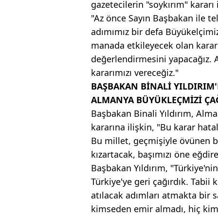
gazetecilerin "soykırım" kararı i
"Az önce Sayın Başbakan ile t
adımımız bir defa Büyükelçimizi
manada etkileyecek olan kara
değerlendirmesini yapacağız. 
kararımızı vereceğiz."
BAŞBAKAN BİNALİ YILDIRIM
ALMANYA BÜYÜKLEÇMİZİ ÇA
Başbakan Binali Yıldırım, Alman
kararına ilişkin, "Bu karar hatal
Bu millet, geçmişiyle övünen bi
kızartacak, başımızı öne eğdirec
Başbakan Yıldırım, "Türkiye'nin
Türkiye'ye geri çağırdık. Tabi
atılacak adımları atmakta bir s
kimseden emir almadı, hiç kim