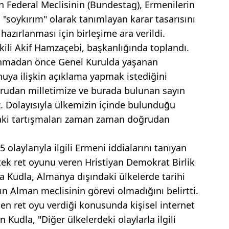
Federal Meclisinin (Bundestag), Ermenilerin
ını "soykırım" olarak tanımlayan karar tasarısını
 hazırlanması için birleşime ara verildi.
li Akif Hamzaçebi, başkanlığında toplandı.
anmadan önce Genel Kurulda yaşanan
uya ilişkin açıklama yapmak istediğini
rudan milletimize ve burada bulunan sayın
z. Dolayısıyla ülkemizin içinde bulunduğu
aki tartışmaları zaman zaman doğrudan
olaylarıyla ilgili Ermeni iddialarını tanıyan
tek ret oyunu veren Hristiyan Demokrat Birlik
ina Kudla, Almanya dışındaki ülkelerde tarihi
 Alman meclisinin görevi olmadığını belirtti.
n ret oyu verdiği konusunda kişisel internet
 Kudla, "Diğer ülkelerdeki olaylarla ilgili