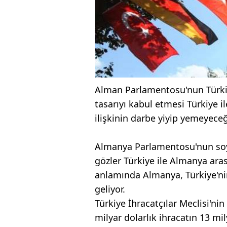
Alman Parlamentosu'nun Türkiy
tasarıyı kabul etmesi Türkiye i
ilişkinin darbe yiyip yemeyeceğ
Almanya Parlamentosu'nun soyk
gözler Türkiye ile Almanya arası
anlamında Almanya, Türkiye'nin
geliyor.
Türkiye İhracatçılar Meclisi'nin
milyar dolarlık ihracatın 13 mi