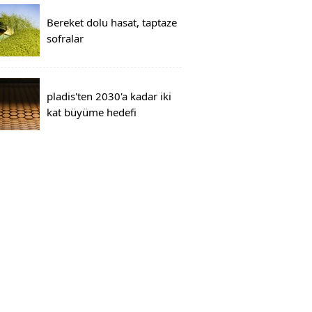
Bereket dolu hasat, taptaze
sofralar
pladis'ten 2030'a kadar iki
kat büyüme hedefi