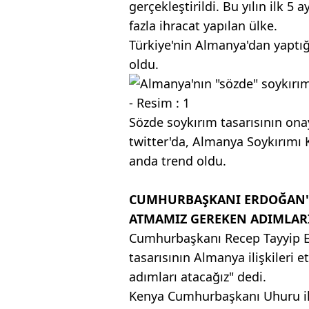
gerçekleştirildi. Bu yılın ilk 5
fazla ihracat yapılan ülke.
Türkiye'nin Almanya'dan yaptığı
oldu.
Sözde soykırım tasarısının o
twitter'da, Almanya Soykırımı 
anda trend oldu.
CUMHURBAŞKANI ERDOĞAN'D
ATMAMIZ GEREKEN ADIMLARI
Cumhurbaşkanı Recep Tayyip E
tasarısının Almanya ilişkileri 
adımları atacağız" dedi.
Kenya Cumhurbaşkanı Uhuru ile