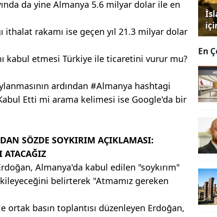
 ayında da yine Almanya 5.6 milyar dolar ile en
İs
iç
 ithalat rakamı ise geçen yıl 21.3 milyar dolar
En Ç
naylanmasının ardından #Almanya hashtagi
Kabul Etti mi arama kelimesi ise Google'da bir
AN SÖZDE SOYKIRIM AÇIKLAMASI:
 ATACAĞIZ
rdoğan, Almanya'da kabul edilen "soykırım"
etkileyeceğini belirterek "Atmamız gereken
 ortak basın toplantısı düzenleyen Erdoğan,