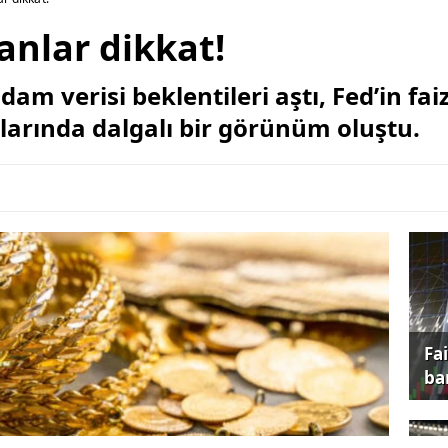
lanlar dikkat!
dam verisi beklentileri aştı, Fed’in fai
tlarında dalgalı bir görünüm oluştu.
Fa
ba