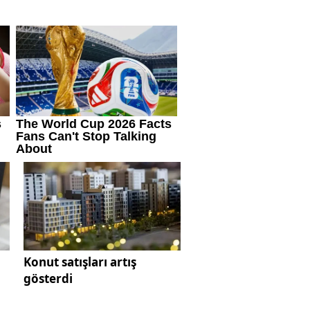
ı
Konut satışları artış
gösterdi