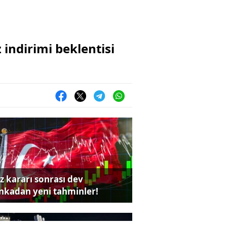
z indirimi beklentisi
iz kararı sonrası dev
nkadan yeni tahminler!