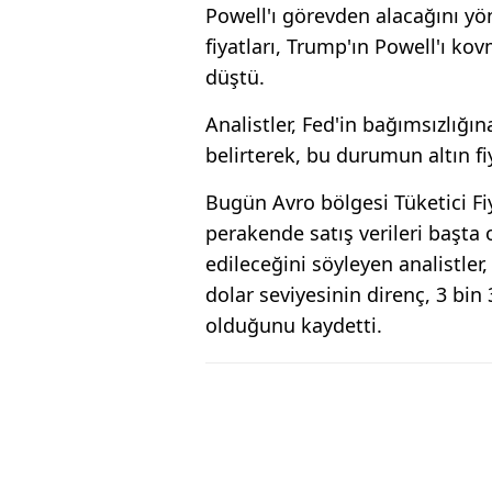
Powell'ı görevden alacağını yö
fiyatları, Trump'ın Powell'ı k
düştü.
Analistler, Fed'in bağımsızlığın
belirterek, bu durumun altın f
Bugün Avro bölgesi Tüketici Fi
perakende satış verileri başta
edileceğini söyleyen analistler,
dolar seviyesinin direnç, 3 bi
olduğunu kaydetti.