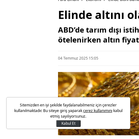
Elinde altını o
ABD’de tarım dışı istih
ötelenirken altın fiya
04 Temmuz 2025 15:05
Sitemizden en iyi şekilde faydalanabilmeniz için çerezler
kullanılmaktadır. Bu siteye giriş yaparak
çerez kullanımını
kabul
etmiş sayılıyorsunuz.
Kabul Et