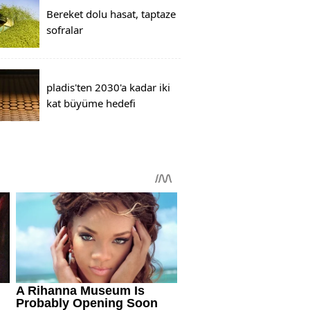
Bereket dolu hasat, taptaze
sofralar
pladis'ten 2030'a kadar iki
kat büyüme hedefi