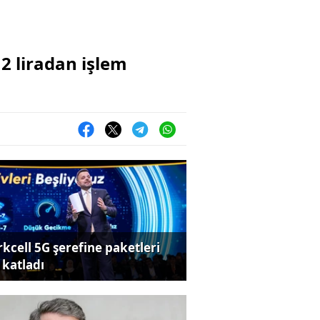
2 liradan işlem
rkcell 5G şerefine paketleri
 katladı