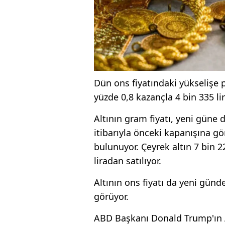
Dün ons fiyatındaki yükselişe 
yüzde 0,8 kazançla 4 bin 335 l
Altının gram fiyatı, yeni güne
itibarıyla önceki kapanışına gör
bulunuyor. Çeyrek altın 7 bin 2
liradan satılıyor.
Altının ons fiyatı da yeni gün
görüyor.
ABD Başkanı Donald Trump'ın 