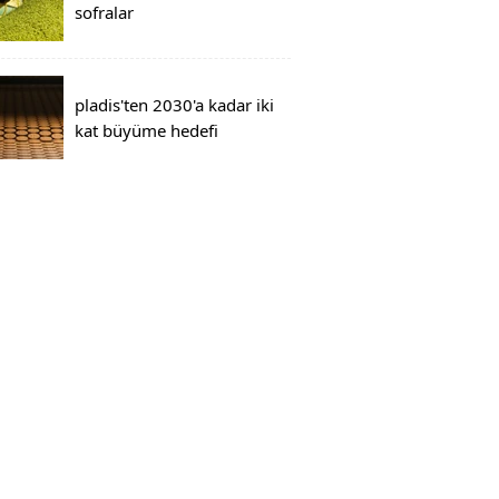
sofralar
pladis'ten 2030'a kadar iki
kat büyüme hedefi