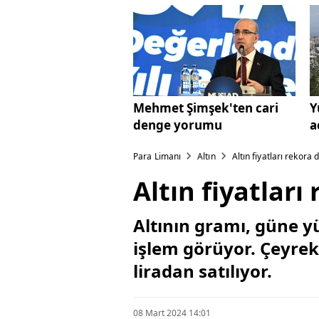
Mehmet Şimşek'ten cari
Y
denge yorumu
a
Para Limanı
Altın
Altın fiyatları rekora
Altın fiyatlar
Altının gramı, güne y
işlem görüyor. Çeyrek 
liradan satılıyor.
08 Mart 2024 14:01