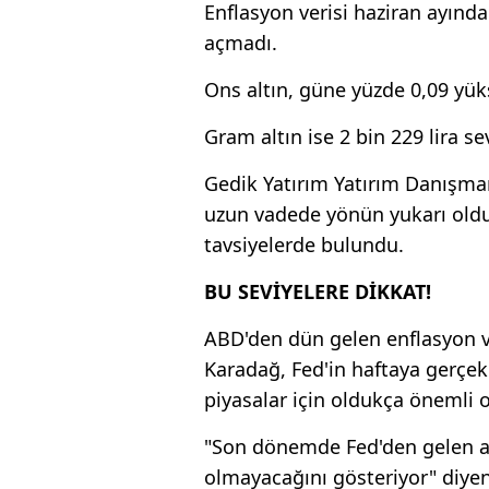
Enflasyon verisi haziran ayındak
açmadı.
Ons altın, güne yüzde 0,09 yük
Gram altın ise 2 bin 229 lira se
Gedik Yatırım Yatırım Danışma
uzun vadede yönün yukarı olduğ
tavsiyelerde bulundu.
BU SEVİYELERE DİKKAT!
ABD'den dün gelen enflasyon ve
Karadağ, Fed'in haftaya gerçek
piyasalar için oldukça önemli o
"Son dönemde Fed'den gelen aç
olmayacağını gösteriyor" diyen