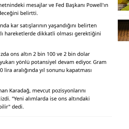
metnindeki mesajlar ve Fed Başkanı Powell'ın
ceğini belirtti.
ında kar satışlarının yaşandığını belirten
zlı hareketlerde dikkatli olması gerektiğini
da ons altın 2 bin 100 ve 2 bin dolar
a yukarı yönlü potansiyel devam ediyor. Gram
800 lira aralığında yıl sonunu kapatması
unan Karadağ, mevcut pozisyonlarını
izdi. "Yeni alımlarda ise ons altındaki
ilir" dedi.