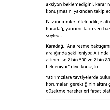
aksiyon beklemediğini, karar 
konuşmasını yakından takip ede
Faiz indirimleri ötelendikçe alt
Karadağ, yatırımcıların veri ba
söyledi.
Karadağ, "Ana resme baktığımız
aralığında şekilleniyor. Altınd
altının ise 2 bin 500 ve 2 bin 
bekleniyor" diye konuştu.
Yatırımcılara tavsiyelerde bul
korumaları gerektiğinin altını ç
düzeltme hareketleri fırsat olab