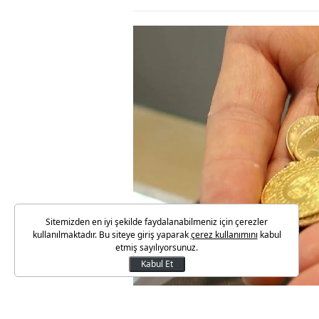
Sitemizden en iyi şekilde faydalanabilmeniz için çerezler
kullanılmaktadır. Bu siteye giriş yaparak
çerez kullanımını
kabul
etmiş sayılıyorsunuz.
Kabul Et
Dün, altının ons fiyatı ve dola