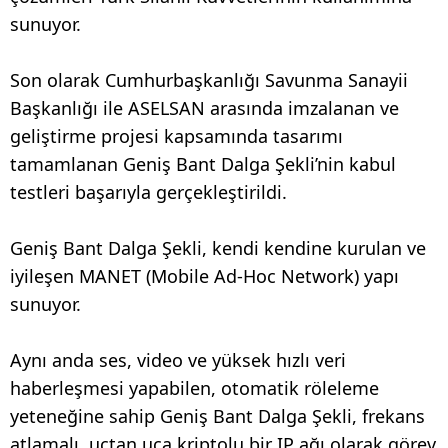
sunuyor.
Son olarak Cumhurbaşkanlığı Savunma Sanayii
Başkanlığı ile ASELSAN arasında imzalanan ve
geliştirme projesi kapsamında tasarımı
tamamlanan Geniş Bant Dalga Şekli’nin kabul
testleri başarıyla gerçekleştirildi.
Geniş Bant Dalga Şekli, kendi kendine kurulan ve
iyileşen MANET (Mobile Ad-Hoc Network) yapı
sunuyor.
Aynı anda ses, video ve yüksek hızlı veri
haberleşmesi yapabilen, otomatik röleleme
yeteneğine sahip Geniş Bant Dalga Şekli, frekans
atlamalı, uçtan uca kriptolu bir IP ağı olarak görev