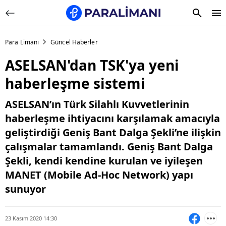
Para Limanı
Güncel Haberler
ASELSAN'dan TSK'ya yeni
haberleşme sistemi
ASELSAN’ın Türk Silahlı Kuvvetlerinin
haberleşme ihtiyacını karşılamak amacıyla
geliştirdiği Geniş Bant Dalga Şekli’ne ilişkin
çalışmalar tamamlandı. Geniş Bant Dalga
Şekli, kendi kendine kurulan ve iyileşen
MANET (Mobile Ad-Hoc Network) yapı
sunuyor
23 Kasım 2020 14:30