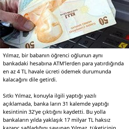
Yılmaz, bir babanın öğrenci oğlunun aynı
bankadaki hesabına ATM'lerden para yatırdığında
en az 4 TL havale ücreti ödemek durumunda
kalacağını dile getirdi.
Sıtkı Yılmaz, konuyla ilgili yaptığı yazılı
açıklamada, banka ların 31 kalemde yaptığı
kesintinin 32'ye çıktığını kaydetti. Bu yolla
bankaların yılda yaklaşık 17 milyar TL haksız
kazanç sağladığını savunan Yılmaz, tüketicinin