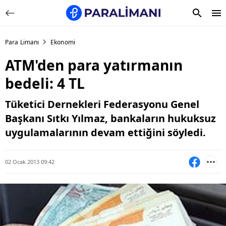
Para Limanı
Ekonomi
ATM'den para yatırmanın
bedeli: 4 TL
Tüketici Dernekleri Federasyonu Genel
Başkanı Sıtkı Yılmaz, bankaların hukuksuz
uygulamalarının devam ettiğini söyledi.
02 Ocak 2013 09:42