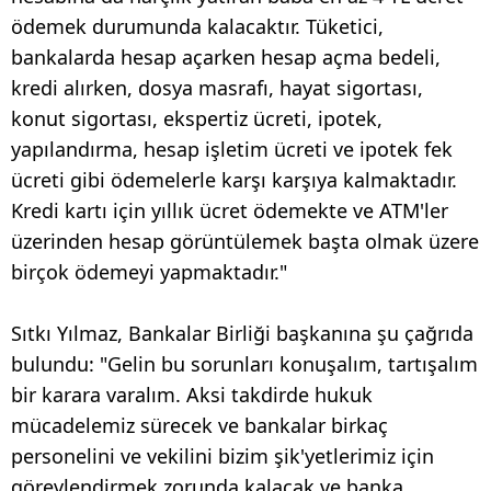
ödemek durumunda kalacaktır. Tüketici,
bankalarda hesap açarken hesap açma bedeli,
kredi alırken, dosya masrafı, hayat sigortası,
konut sigortası, ekspertiz ücreti, ipotek,
yapılandırma, hesap işletim ücreti ve ipotek fek
ücreti gibi ödemelerle karşı karşıya kalmaktadır.
Kredi kartı için yıllık ücret ödemekte ve ATM'ler
üzerinden hesap görüntülemek başta olmak üzere
birçok ödemeyi yapmaktadır."
Sıtkı Yılmaz, Bankalar Birliği başkanına şu çağrıda
bulundu: "Gelin bu sorunları konuşalım, tartışalım
bir karara varalım. Aksi takdirde hukuk
mücadelemiz sürecek ve bankalar birkaç
personelini ve vekilini bizim şik'yetlerimiz için
görevlendirmek zorunda kalacak ve banka