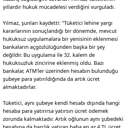
yıllardır hukuk mücadelesi verdiğini vurguladı.
Yılmaz, şunları kaydetti: "Tüketici lehine yargı
kararlarının sonuçlandığı bir dönemde, mevcut
hukuksuz uygulamalara bir yenisinin eklenmesi
bankaların açgözlülüğünden başka bir şey
değildir. Bu uygulama ile 32. kalem de
hukuksuzluk zincirine eklenmiş oldu. Bazı
bankalar, ATM'ler üzerinden hesabın bulunduğu
şubeye para yatırıldığında da artık ücret
almaktadırlar.
Tüketici, aynı şubeye kendi hesabı dışında hangi
hesaba para yatırırsa yatırsın ücret ödemek
zorunda kalmaktadır. Artık oğlunun aynı şubedeki
hesabına da harçlık yatıran baba en az 4 TL ücret