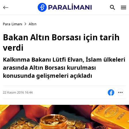
Para Limanı
Altın
Bakan Altın Borsası için tarih
verdi
Kalkınma Bakanı Lütfi Elvan, İslam ülkeleri
arasında Altın Borsası kurulması
konusunda gelişmeleri açıkladı
22 Kasım 2016 16:44