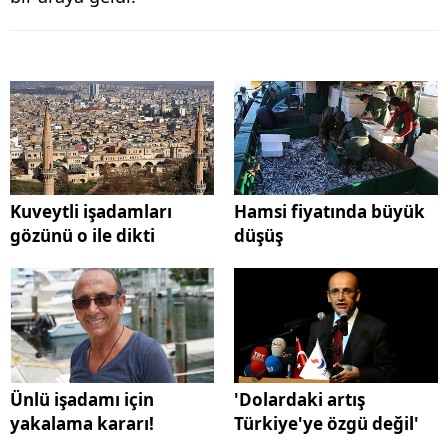
Kuveytli işadamları
Hamsi fiyatında büyük
gözünü o ile dikti
düşüş
Ünlü işadamı için
'Dolardaki artış
yakalama kararı!
Türkiye'ye özgü değil'