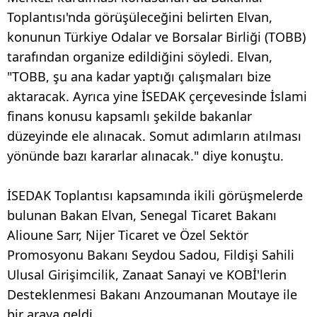
Toplantısı'nda görüşüleceğini belirten Elvan,
konunun Türkiye Odalar ve Borsalar Birliği (TOBB)
tarafından organize edildiğini söyledi. Elvan,
"TOBB, şu ana kadar yaptığı çalışmaları bize
aktaracak. Ayrıca yine İSEDAK çerçevesinde İslami
finans konusu kapsamlı şekilde bakanlar
düzeyinde ele alınacak. Somut adımların atılması
yönünde bazı kararlar alınacak." diye konuştu.
İSEDAK Toplantısı kapsamında ikili görüşmelerde
bulunan Bakan Elvan, Senegal Ticaret Bakanı
Alioune Sarr, Nijer Ticaret ve Özel Sektör
Promosyonu Bakanı Seydou Sadou, Fildişi Sahili
Ulusal Girişimcilik, Zanaat Sanayi ve KOBİ'lerin
Desteklenmesi Bakanı Anzoumanan Moutaye ile
bir araya geldi.