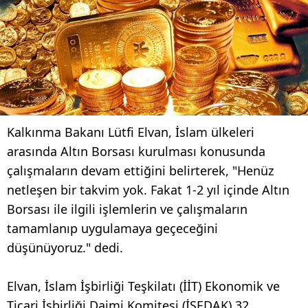
Kalkınma Bakanı Lütfi Elvan, İslam ülkeleri
arasında Altın Borsası kurulması konusunda
çalışmaların devam ettiğini belirterek, "Henüz
netleşen bir takvim yok. Fakat 1-2 yıl içinde Altın
Borsası ile ilgili işlemlerin ve çalışmaların
tamamlanıp uygulamaya geçeceğini
düşünüyoruz." dedi.
Elvan, İslam İşbirliği Teşkilatı (İİT) Ekonomik ve
Ticari İşbirliği Daimi Komitesi (İSEDAK) 32.