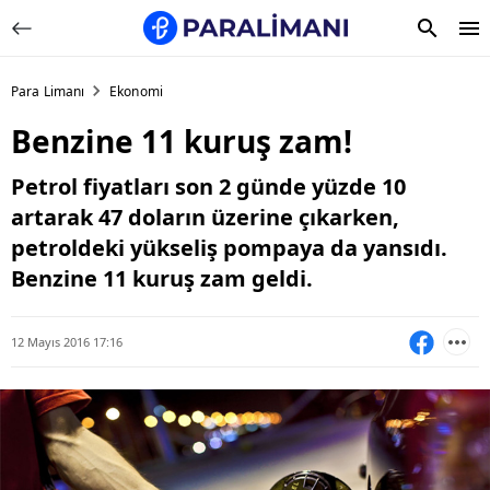
Para Limanı
Ekonomi
Benzine 11 kuruş zam!
Petrol fiyatları son 2 günde yüzde 10
artarak 47 doların üzerine çıkarken,
petroldeki yükseliş pompaya da yansıdı.
Benzine 11 kuruş zam geldi.
12 Mayıs 2016 17:16