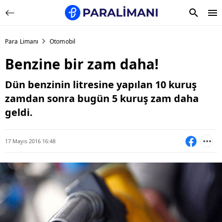
Para Limanı
Otomobil
Benzine bir zam daha!
Dün benzinin litresine yapılan 10 kuruş
zamdan sonra bugün 5 kuruş zam daha
geldi.
17 Mayıs 2016 16:48