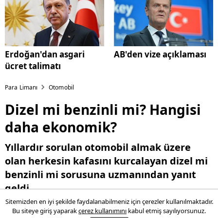
Erdoğan'dan asgari
AB'den vize açıklaması
ücret talimatı
Para Limanı
Otomobil
Dizel mi benzinli mi? Hangisi
daha ekonomik?
Yıllardır sorulan otomobil almak üzere
olan herkesin kafasını kurcalayan dizel mi
benzinli mi sorusuna uzmanından yanıt
geldi.
Sitemizden en iyi şekilde faydalanabilmeniz için çerezler kullanılmaktadır.
Bu siteye giriş yaparak
çerez kullanımını
kabul etmiş sayılıyorsunuz.
17 Mayıs 2016 15:20