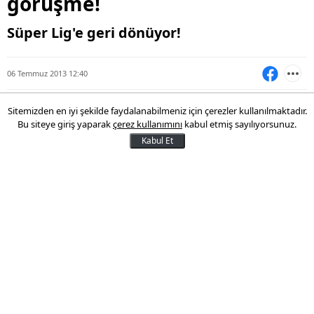
görüşme!
Süper Lig'e geri dönüyor!
06 Temmuz 2013 12:40
Sitemizden en iyi şekilde faydalanabilmeniz için çerezler kullanılmaktadır.
Bu siteye giriş yaparak
çerez kullanımını
kabul etmiş sayılıyorsunuz.
Kabul Et
Fornezzi, Ali Çamdalı ve Serkan Balcı ile