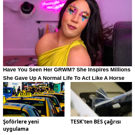
Şoförlere yeni
TESK'ten BES çağrısı
uygulama