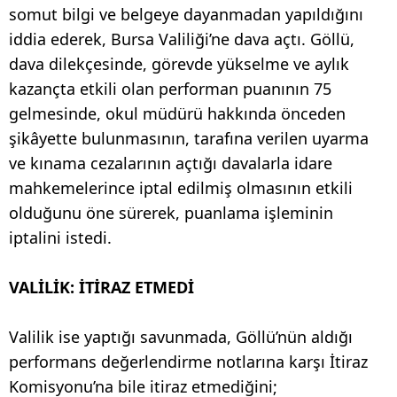
somut bilgi ve belgeye dayanmadan yapıldığını
iddia ederek, Bursa Valiliği’ne dava açtı. Göllü,
dava dilekçesinde, görevde yükselme ve aylık
kazançta etkili olan performan puanının 75
gelmesinde, okul müdürü hakkında önceden
şikâyette bulunmasının, tarafına verilen uyarma
ve kınama cezalarının açtığı davalarla idare
mahkemelerince iptal edilmiş olmasının etkili
olduğunu öne sürerek, puanlama işleminin
iptalini istedi.
VALİLİK: İTİRAZ ETMEDİ
Valilik ise yaptığı savunmada, Göllü’nün aldığı
performans değerlendirme notlarına karşı İtiraz
Komisyonu’na bile itiraz etmediğini;