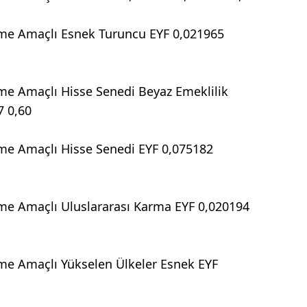
me Amaçlı Esnek Turuncu EYF 0,021965
e Amaçlı Hisse Senedi Beyaz Emeklilik
7 0,60
me Amaçlı Hisse Senedi EYF 0,075182
me Amaçlı Uluslararası Karma EYF 0,020194
me Amaçlı Yükselen Ülkeler Esnek EYF