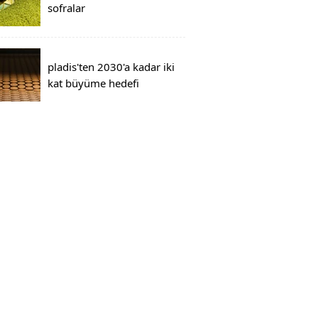
sofralar
pladis'ten 2030'a kadar iki
kat büyüme hedefi