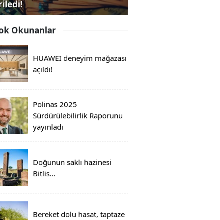
iledi!
ok Okunanlar
HUAWEI deneyim mağazası
açıldı!
Polinas 2025
Sürdürülebilirlik Raporunu
yayınladı
Doğunun saklı hazinesi
Bitlis...
Bereket dolu hasat, taptaze