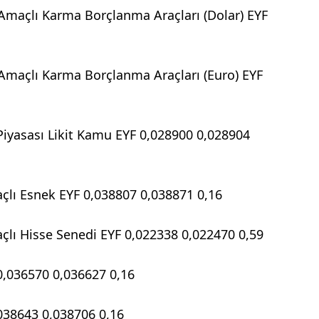
 Amaçlı Karma Borçlanma Araçları (Dolar) EYF
 Amaçlı Karma Borçlanma Araçları (Euro) EYF
Piyasası Likit Kamu EYF 0,028900 0,028904
lı Esnek EYF 0,038807 0,038871 0,16
lı Hisse Senedi EYF 0,022338 0,022470 0,59
0,036570 0,036627 0,16
038643 0,038706 0,16