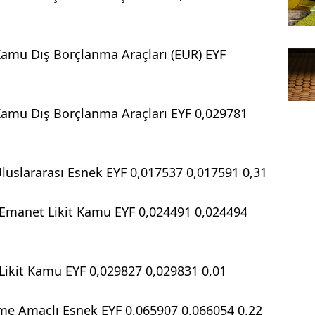
 Kamu Dış Borçlanma Araçları (EUR) EYF
 Kamu Dış Borçlanma Araçları EYF 0,029781
 Uluslararası Esnek EYF 0,017537 0,017591 0,31
ı Emanet Likit Kamu EYF 0,024491 0,024494
ı Likit Kamu EYF 0,029827 0,029831 0,01
me Amaçlı Esnek EYF 0,065907 0,066054 0,22