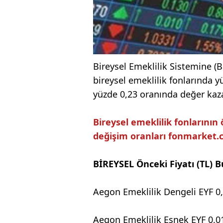
Bireysel Emeklilik Sistemine (B
bireysel emeklilik fonlarında y
yüzde 0,23 oranında değer kaz
Bireysel emeklilik fonlarının 
değişim oranları fonmarket.co
BİREYSEL Önceki Fiyatı (TL) 
Aegon Emeklilik Dengeli EYF 0
Aegon Emeklilik Esnek EYF 0,0