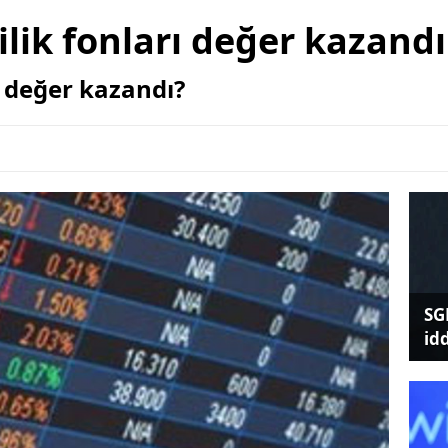
ilik fonları değer kazandı
 değer kazandı?
SG
id