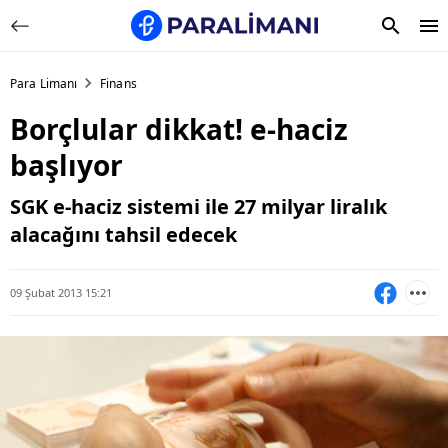
Para Limanı
Finans
Borçlular dikkat! e-haciz
başlıyor
SGK e-haciz sistemi ile 27 milyar liralık
alacağını tahsil edecek
09 Şubat 2013 15:21