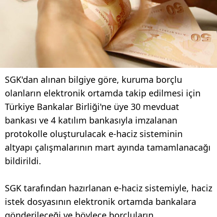
SGK'dan alınan bilgiye göre, kuruma borçlu
olanların elektronik ortamda takip edilmesi için
Türkiye Bankalar Birliği'ne üye 30 mevduat
bankası ve 4 katılım bankasıyla imzalanan
protokolle oluşturulacak e-haciz sisteminin
altyapı çalışmalarının mart ayında tamamlanacağı
bildirildi.
SGK tarafından hazırlanan e-haciz sistemiyle, haciz
istek dosyasının elektronik ortamda bankalara
gönderileceği ve böylece borçluların