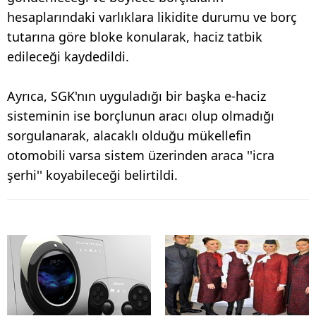
hesaplarındaki varlıklara likidite durumu ve borç
tutarına göre bloke konularak, haciz tatbik
edileceği kaydedildi.
Ayrıca, SGK'nın uyguladığı bir başka e-haciz
sisteminin ise borçlunun aracı olup olmadığı
sorgulanarak, alacaklı olduğu mükellefin
otomobili varsa sistem üzerinden araca ''icra
şerhi'' koyabileceği belirtildi.