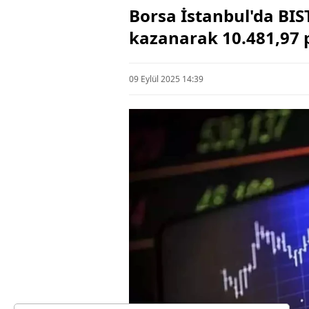
Borsa İstanbul'da BIS
kazanarak 10.481,97 p
09 Eylül 2025 14:39