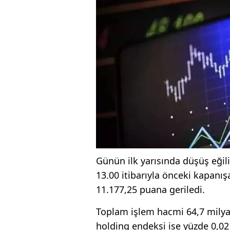
Günün ilk yarısında düşüş eği
13.00 itibarıyla önceki kapanış
11.177,25 puana geriledi.
Toplam işlem hacmi 64,7 milyar
holding endeksi ise yüzde 0,02