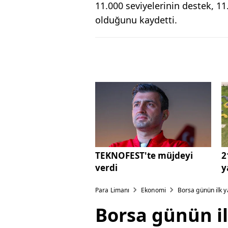
11.000 seviyelerinin destek, 
olduğunu kaydetti.
TEKNOFEST'te müjdeyi
2
verdi
y
Para Limanı
Ekonomi
Borsa günün ilk y
Borsa günün il