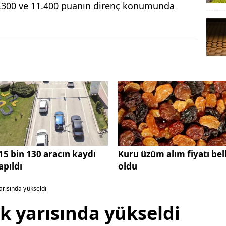
11.300 ve 11.400 puanın direnç konumunda
15 bin 130 aracın kaydı
Kuru üzüm alım fiyatı bell
apıldı
oldu
arısında yükseldi
k yarısında yükseldi