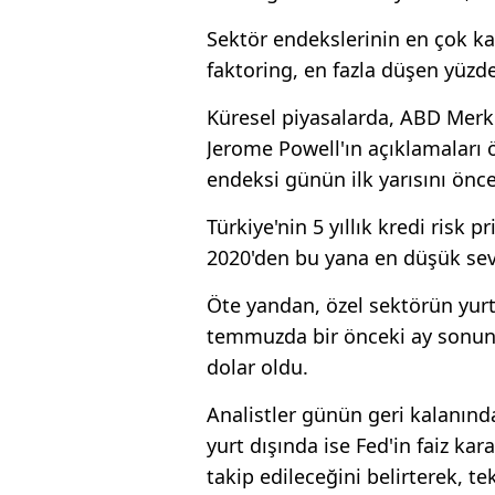
Sektör endekslerinin en çok ka
faktoring, en fazla düşen yüzde 
Küresel piyasalarda, ABD Merke
Jerome Powell'ın açıklamaları ö
endeksi günün ilk yarısını ön
Türkiye'nin 5 yıllık kredi risk 
2020'den bu yana en düşük sevi
Öte yandan, özel sektörün yurt
temmuzda bir önceki ay sonuna
dolar oldu.
Analistler günün geri kalanınd
yurt dışında ise Fed'in faiz k
takip edileceğini belirterek, 