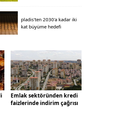
pladis'ten 2030'a kadar iki
kat büyüme hedefi
i
Emlak sektöründen kredi
faizlerinde indirim çağrısı