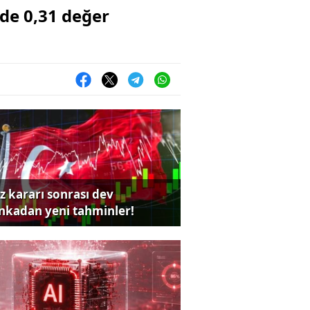
zde 0,31 değer
iz kararı sonrası dev
nkadan yeni tahminler!