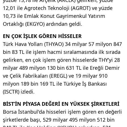
12,01 ile Agrotech Teknoloji (AGROT) ve yüzde
10,73 ile Emlak Konut Gayrimenkul Yatırım
Ortaklığı (EKGYO) ardından geldi.
EN ÇOK İŞLEK GÖREN HİSSELER
Türk Hava Yolları (THYAO) 34 milyar 57 milyon 847
bin 83 TL ile işlem hacmi sıralamasında ilk sırada
gelirken, en çok işlem gören hisselerde THY’yi 28
milyar 489 milyon 130 bin 631 TL ile Ereğli Demir
ve Çelik Fabrikaları (EREGL) ve 19 milyar 910
milyon 189 bin 169 TL ile Türkiye İş Bankası
(ISCTR) izledi.
BİST’İN PİYASA DEĞERİ EN YÜKSEK ŞİRKETLERİ
Borsa İstanbul'da hisseleri işlem gören en değerli
şirketlerde başı, 529 milyar 495 milyon 512 bin