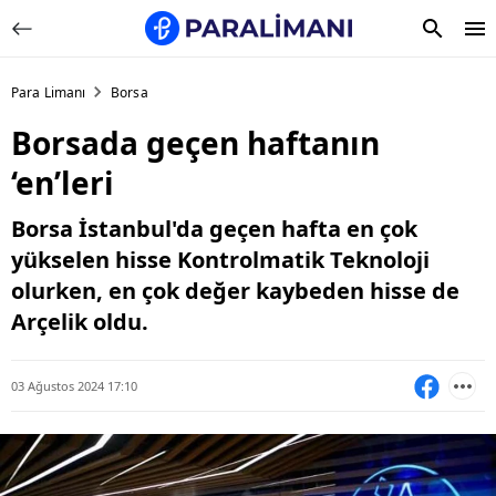
Para Limanı
Borsa
Borsada geçen haftanın
‘en’leri
Borsa İstanbul'da geçen hafta en çok
yükselen hisse Kontrolmatik Teknoloji
olurken, en çok değer kaybeden hisse de
Arçelik oldu.
03 Ağustos 2024 17:10