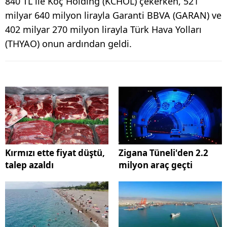
840 TL ile Koç Holding (KCHOL) çekerken, 521
milyar 640 milyon lirayla Garanti BBVA (GARAN) ve
402 milyar 270 milyon lirayla Türk Hava Yolları
(THYAO) onun ardından geldi.
Kırmızı ette fiyat düştü,
Zigana Tüneli'den 2.2
talep azaldı
milyon araç geçti