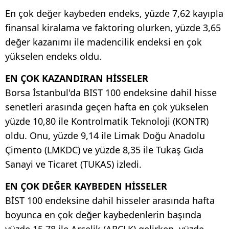
En çok değer kaybeden endeks, yüzde 7,62 kayıpla
finansal kiralama ve faktoring olurken, yüzde 3,65
değer kazanımı ile madencilik endeksi en çok
yükselen endeks oldu.
EN ÇOK KAZANDIRAN HİSSELER
Borsa İstanbul'da BIST 100 endeksine dahil hisse
senetleri arasında geçen hafta en çok yükselen
yüzde 10,80 ile Kontrolmatik Teknoloji (KONTR)
oldu. Onu, yüzde 9,14 ile Limak Doğu Anadolu
Çimento (LMKDC) ve yüzde 8,35 ile Tukaş Gıda
Sanayi ve Ticaret (TUKAS) izledi.
EN ÇOK DEĞER KAYBEDEN HİSSELER
BİST 100 endeksine dahil hisseler arasında hafta
boyunca en çok değer kaybedenlerin başında
yüzde 15,78 ile Arçelik (ARCLK) gelirken, yüzde