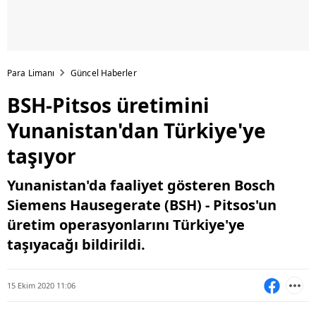
Para Limanı
Güncel Haberler
BSH-Pitsos üretimini
Yunanistan'dan Türkiye'ye
taşıyor
Yunanistan'da faaliyet gösteren Bosch
Siemens Hausegerate (BSH) - Pitsos'un
üretim operasyonlarını Türkiye'ye
taşıyacağı bildirildi.
15 Ekim 2020 11:06