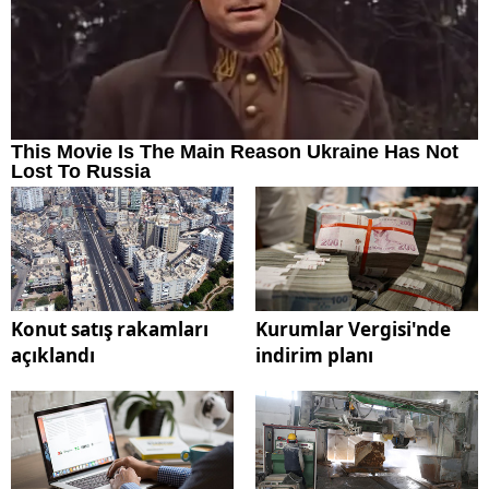
Konut satış rakamları
Kurumlar Vergisi'nde
açıklandı
indirim planı