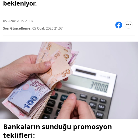
bekleniyor.
05 Ocak 2025 21:07
Son Güncelleme:
05 Ocak 2025 21:07
Bankaların sunduğu promosyon
teklifleri: