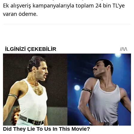
Ek alışveriş kampanyalarıyla toplam 24 bin TL'ye
varan ödeme.