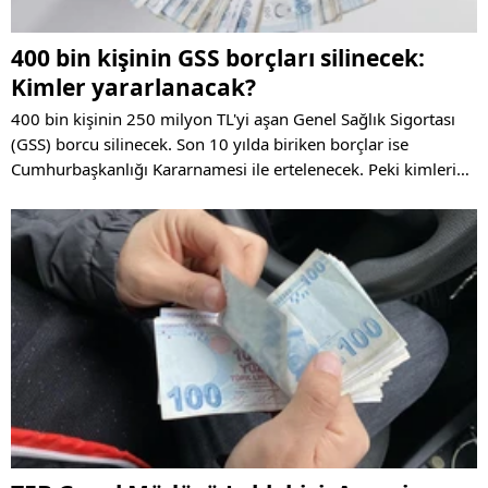
400 bin kişinin GSS borçları silinecek:
Kimler yararlanacak?
400 bin kişinin 250 milyon TL'yi aşan Genel Sağlık Sigortası
(GSS) borcu silinecek. Son 10 yılda biriken borçlar ise
Cumhurbaşkanlığı Kararnamesi ile ertelenecek. Peki kimlerin
biriken borcu silinecek?