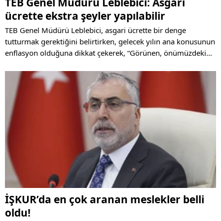
TEB Genel Müdürü Leblebici: Asgari
ücrette ekstra şeyler yapılabilir
TEB Genel Müdürü Leblebici, asgari ücrette bir denge
tutturmak gerektiğini belirtirken, gelecek yılın ana konusunun
enflasyon olduğuna dikkat çekerek, “Görünen, önümüzdeki
sene enflasyon hedef alınıp üzerine birtakım şeyler ekstra
yapılabilir" dedi.
İŞKUR’da en çok aranan meslekler belli
oldu!