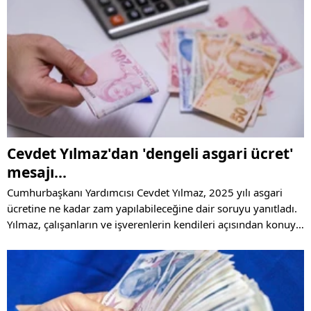
Cevdet Yılmaz'dan 'dengeli asgari ücret'
mesajı...
Cumhurbaşkanı Yardımcısı Cevdet Yılmaz, 2025 yılı asgari
ücretine ne kadar zam yapılabileceğine dair soruyu yanıtladı.
Yılmaz, çalışanların ve işverenlerin kendileri açısından konuya
yaklaştıklarını belirterek 'dengeli asgari ücret' mesajı verdi.