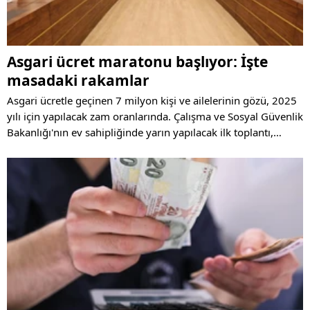
Asgari ücret maratonu başlıyor: İşte
masadaki rakamlar
Asgari ücretle geçinen 7 milyon kişi ve ailelerinin gözü, 2025
yılı için yapılacak zam oranlarında. Çalışma ve Sosyal Güvenlik
Bakanlığı'nın ev sahipliğinde yarın yapılacak ilk toplantı,
asgari ücret belirleme sürecinin startını verecek.