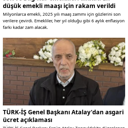
düşük emekli maaşı için rakam verildi
Milyonlarca emekli, 2025 yılı maaş zammı için gözlerini son
verilere çevirdi. Emekliler, her yıl olduğu gibi 6 aylık enflasyon
farkı kadar zam alacak.
TÜRK-İŞ Genel Başkanı Atalay'dan asgari
ücret açıklaması