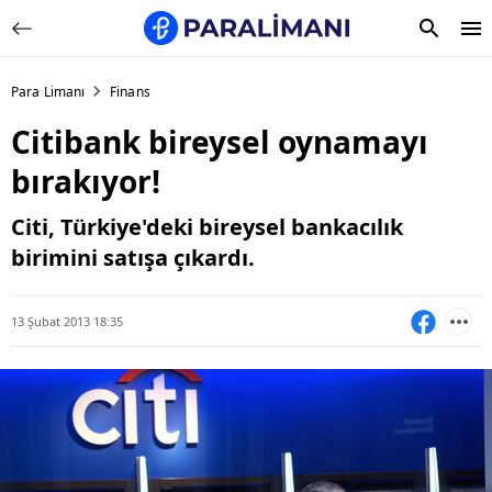
Para Limanı
Finans
Citibank bireysel oynamayı
bırakıyor!
Citi, Türkiye'deki bireysel bankacılık
birimini satışa çıkardı.
13 Şubat 2013 18:35