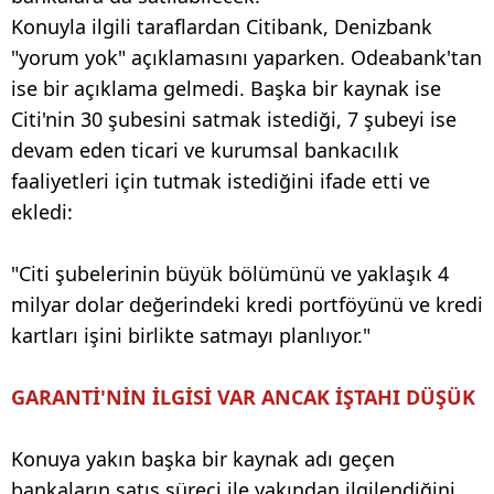
Konuyla ilgili taraflardan Citibank, Denizbank
"yorum yok" açıklamasını yaparken. Odeabank'tan
ise bir açıklama gelmedi. Başka bir kaynak ise
Citi'nin 30 şubesini satmak istediği, 7 şubeyi ise
devam eden ticari ve kurumsal bankacılık
faaliyetleri için tutmak istediğini ifade etti ve
ekledi:
"Citi şubelerinin büyük bölümünü ve yaklaşık 4
milyar dolar değerindeki kredi portföyünü ve kredi
kartları işini birlikte satmayı planlıyor."
GARANTİ'NİN İLGİSİ VAR ANCAK İŞTAHI DÜŞÜK
Konuya yakın başka bir kaynak adı geçen
bankaların satış süreci ile yakından ilgilendiğini