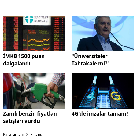
İMKB 1500 puan
"Üniversiteler
dalgalandı
Tahtakale mi?"
Zamlı benzin fiyatları
4G'de imzalar tamam!
satışları vurdu
Para Limanı
Finans