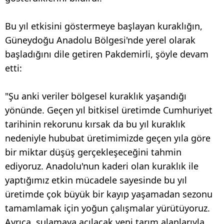
Bu yıl etkisini göstermeye başlayan kuraklığın,
Güneydoğu Anadolu Bölgesi'nde yerel olarak
başladığını dile getiren Pakdemirli, şöyle devam
etti:
"Şu anki veriler bölgesel kuraklık yaşandığı
yönünde. Geçen yıl bitkisel üretimde Cumhuriyet
tarihinin rekorunu kırsak da bu yıl kuraklık
nedeniyle hububat üretimimizde geçen yıla göre
bir miktar düşüş gerçekleşeceğini tahmin
ediyoruz. Anadolu'nun kaderi olan kuraklık ile
yaptığımız etkin mücadele sayesinde bu yıl
üretimde çok büyük bir kayıp yaşamadan sezonu
tamamlamak için yoğun çalışmalar yürütüyoruz.
Ayrıca, sulamaya açılacak yeni tarım alanlarıyla