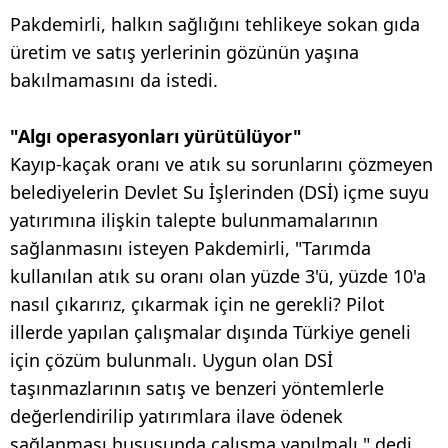
Pakdemirli, halkın sağlığını tehlikeye sokan gıda
üretim ve satış yerlerinin gözünün yaşına
bakılmamasını da istedi.
"Algı operasyonları yürütülüyor"
Kayıp-kaçak oranı ve atık su sorunlarını çözmeyen
belediyelerin Devlet Su İşlerinden (DSİ) içme suyu
yatırımına ilişkin talepte bulunmamalarının
sağlanmasını isteyen Pakdemirli, "Tarımda
kullanılan atık su oranı olan yüzde 3'ü, yüzde 10'a
nasıl çıkarırız, çıkarmak için ne gerekli? Pilot
illerde yapılan çalışmalar dışında Türkiye geneli
için çözüm bulunmalı. Uygun olan DSİ
taşınmazlarının satış ve benzeri yöntemlerle
değerlendirilip yatırımlara ilave ödenek
sağlanması hususunda çalışma yapılmalı." dedi.