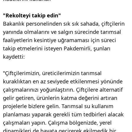
"Rekolteyi takip edin"
Bakanlık personelinden sık sık sahada, çiftçilerin
yanında olmalarını ve salgın sürecinde tarımsal
faaliyetlerin kesintiye uğramaması için süreci
takip etmelerini isteyen Pakdemirli, şunları
kaydetti:
"Çiftçilerimizin, üreticilerimizin tarımsal
kuraklıktan en az seviyede etkilenmesi yönünde
çalışmalarınızı yoğunlaştırın. Çiftçilere alternatif
gelir getiren, ürünlerin katma değerini artıran
projelerle bizlere gelin. Tarımsal su kullanım
planlaması yaparak gerekli tüm tedbirleri alacak
çalışmaları yapın. Çalışma bölgenizde, yerel
dinamikleri de hayata geçirerek ekilmedik bir