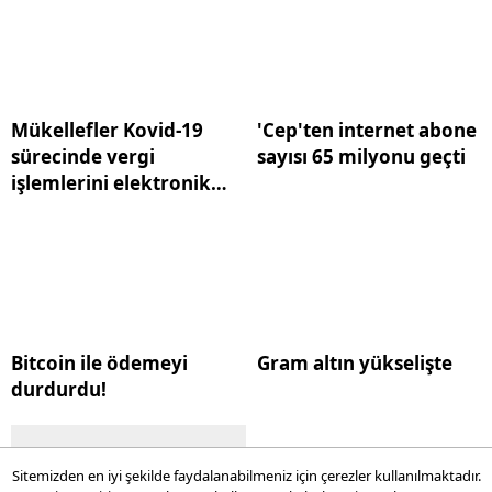
Mükellefler Kovid-19
'Cep'ten internet abone
sürecinde vergi
sayısı 65 milyonu geçti
işlemlerini elektronik
ortamda gerçekleştirdi
Bitcoin ile ödemeyi
Gram altın yükselişte
durdurdu!
Sitemizden en iyi şekilde faydalanabilmeniz için çerezler kullanılmaktadır.