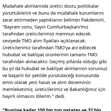
Müdahale alımlarında üretici dostu politikalar
yürüttüklerini ve bunu da müdahale kurumlarını
zarar ettirmeden yaptıklarını belirten Pakdemirli,
"Bayram sonu, Sayın Cumhurbaşkanı'mız
tarafından üreticilerimizi memnun edecek
seviyede TMO alım fiyatları açıklanacak.
Üreticilerimiz tarafından TMO'ya arz edilecek
hububat ve bakliyat ürünlerinin tamamı TMO
tarafından alınacaktır. Geçmiş yıllarda olduğu gibi
bu yıl da hububat ve bakliyat alımlarının sorunsuz
ve başarılı bir şekilde yürütüleceği konusunda
emin olarak yeni hasat ve alım döneminin
memleketimiz, üreticilerimiz ve Bakanlığımız için
hayırlı olmasını dilerim." dedi.
"Bugüne kadar 150 bin ton patates ve 32 bin