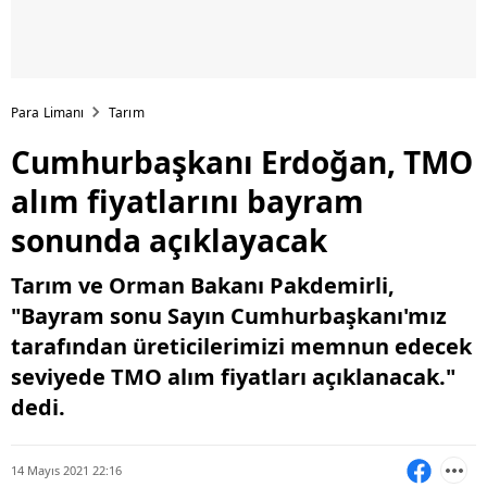
Para Limanı
Tarım
Cumhurbaşkanı Erdoğan, TMO
alım fiyatlarını bayram
sonunda açıklayacak
Tarım ve Orman Bakanı Pakdemirli,
"Bayram sonu Sayın Cumhurbaşkanı'mız
tarafından üreticilerimizi memnun edecek
seviyede TMO alım fiyatları açıklanacak."
dedi.
14 Mayıs 2021 22:16