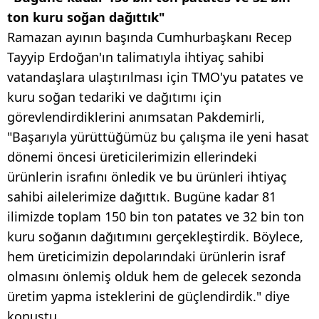
ton kuru soğan dağıttık"
Ramazan ayının başında Cumhurbaşkanı Recep
Tayyip Erdoğan'ın talimatıyla ihtiyaç sahibi
vatandaşlara ulaştırılması için TMO'yu patates ve
kuru soğan tedariki ve dağıtımı için
görevlendirdiklerini anımsatan Pakdemirli,
"Başarıyla yürüttüğümüz bu çalışma ile yeni hasat
dönemi öncesi üreticilerimizin ellerindeki
ürünlerin israfını önledik ve bu ürünleri ihtiyaç
sahibi ailelerimize dağıttık. Bugüne kadar 81
ilimizde toplam 150 bin ton patates ve 32 bin ton
kuru soğanın dağıtımını gerçekleştirdik. Böylece,
hem üreticimizin depolarındaki ürünlerin israf
olmasını önlemiş olduk hem de gelecek sezonda
üretim yapma isteklerini de güçlendirdik." diye
konuştu.