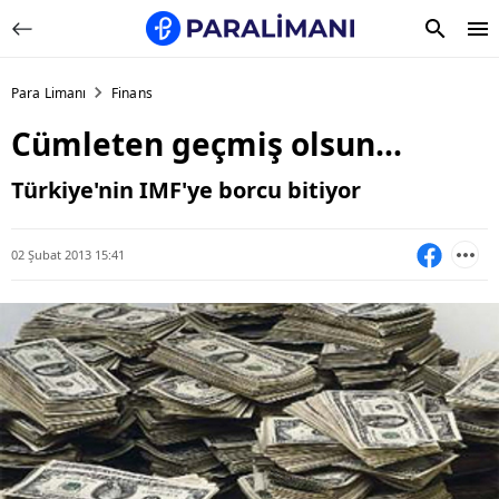
Para Limanı
Finans
Cümleten geçmiş olsun...
Türkiye'nin IMF'ye borcu bitiyor
02 Şubat 2013 15:41