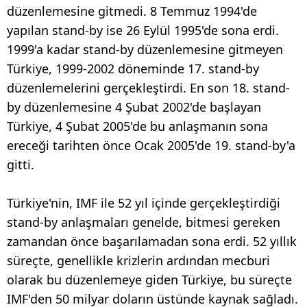
düzenlemesine gitmedi. 8 Temmuz 1994'de
yapılan stand-by ise 26 Eylül 1995'de sona erdi.
1999'a kadar stand-by düzenlemesine gitmeyen
Türkiye, 1999-2002 döneminde 17. stand-by
düzenlemelerini gerçekleştirdi. En son 18. stand-
by düzenlemesine 4 Şubat 2002'de başlayan
Türkiye, 4 Şubat 2005'de bu anlaşmanın sona
ereceği tarihten önce Ocak 2005'de 19. stand-by'a
gitti.
Türkiye'nin, IMF ile 52 yıl içinde gerçekleştirdiği
stand-by anlaşmaları genelde, bitmesi gereken
zamandan önce başarılamadan sona erdi. 52 yıllık
süreçte, genellikle krizlerin ardından mecburi
olarak bu düzenlemeye giden Türkiye, bu süreçte
IMF'den 50 milyar doların üstünde kaynak sağladı.