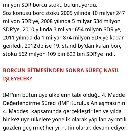
milyon SDR borcu stoku bulunuyordu.
Söz konusu borç stoku 2005 yılında 10 milyar 247
milyon SDR'ye, 2008 yılında 5 milyar 534 milyon
SDR'ye, 2010 yılında 3 milyar 654 milyon SDR'ye,
2011 yılında da 1 milyar 874 milyon SDR'ye kadar
geriledi. 2012'de ise 19. stand-by'dan kalan borç
stoku 562 milyon 109 bin 622 bin SDR'ye indi.
BORCUN BİTMESİNDEN SONRA SÜREÇ NASIL
İŞLEYECEK?
IMF'nin bütün üye ülkelerin tabi olduğu 4. Madde
Değerlendirme Süreci (IMF Kuruluş Anlaşması'nın
4. Maddesi kapsamında gerçekleştirilen ve yılda
bir kez üye ülkelere yönelik olarak yapılan ayrıntılı
gözden geçirme) her yıl rutin olarak devam ediyor.