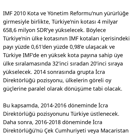
IMF 2010 Kota ve Yönetim Reformu'nun yürürlüğe
girmesiyle birlikte, Türkiye'nin kotası 4 milyar
658,6 milyon SDR'ye yükselecek. Böylece
Türkiye'nin ülke kotasının IMF kotaları içerisindeki
payı yüzde 0,61'den yüzde 0,98'e ulaşacak ve
Türkiye IMF'de en yüksek kota payına sahip üye
ülke sıralamasında 32'inci sıradan 20'inci sıraya
yükselecek. 2014 sonrasında grupta İcra
Direktörlüğü pozisyonu, ülkelerin göreli oy
güçlerine paralel olarak dönüşüme tabi olacak.
Bu kapsamda, 2014-2016 döneminde İcra
Direktörlüğü pozisyonunu Türkiye üstlenecek.
Daha sonra, 2016-2018 döneminde İcra
Direktörlüğü'nü Çek Cumhuriyeti veya Macaristan