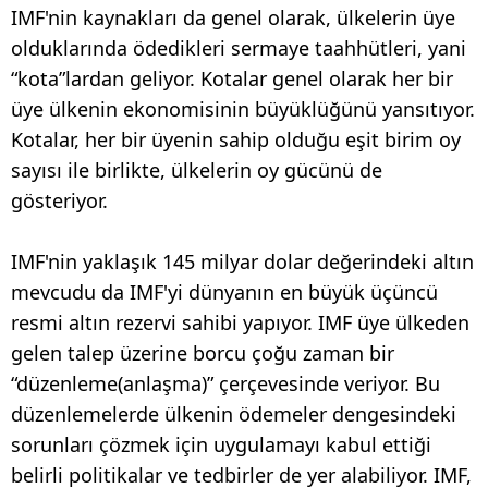
IMF'nin kaynakları da genel olarak, ülkelerin üye
olduklarında ödedikleri sermaye taahhütleri, yani
“kota”lardan geliyor. Kotalar genel olarak her bir
üye ülkenin ekonomisinin büyüklüğünü yansıtıyor.
Kotalar, her bir üyenin sahip olduğu eşit birim oy
sayısı ile birlikte, ülkelerin oy gücünü de
gösteriyor.
IMF'nin yaklaşık 145 milyar dolar değerindeki altın
mevcudu da IMF'yi dünyanın en büyük üçüncü
resmi altın rezervi sahibi yapıyor. IMF üye ülkeden
gelen talep üzerine borcu çoğu zaman bir
“düzenleme(anlaşma)” çerçevesinde veriyor. Bu
düzenlemelerde ülkenin ödemeler dengesindeki
sorunları çözmek için uygulamayı kabul ettiği
belirli politikalar ve tedbirler de yer alabiliyor. IMF,