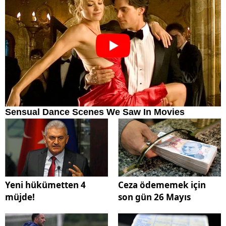
Yeni hükümetten 4
Ceza ödememek için
müjde!
son gün 26 Mayıs