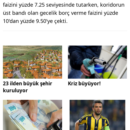
faizini yüzde 7.25 seviyesinde tutarken, koridorun
üst bandı olan gecelik borç verme faizini yüzde
10'dan yüzde 9.50'ye çekti.
23 ilden büyük şehir
Kriz büyüyor!
kuruluyor