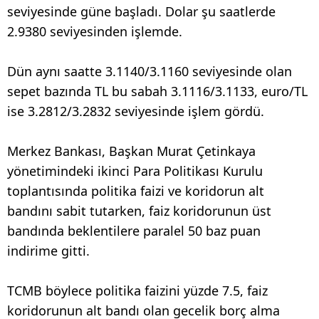
seviyesinde güne başladı. Dolar şu saatlerde
2.9380 seviyesinden işlemde.
Dün aynı saatte 3.1140/3.1160 seviyesinde olan
sepet bazında TL bu sabah 3.1116/3.1133, euro/TL
ise 3.2812/3.2832 seviyesinde işlem gördü.
Merkez Bankası, Başkan Murat Çetinkaya
yönetimindeki ikinci Para Politikası Kurulu
toplantısında politika faizi ve koridorun alt
bandını sabit tutarken, faiz koridorunun üst
bandında beklentilere paralel 50 baz puan
indirime gitti.
TCMB böylece politika faizini yüzde 7.5, faiz
koridorunun alt bandı olan gecelik borç alma