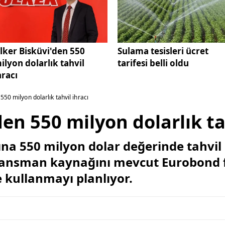
lker Bisküvi'den 550
Sulama tesisleri ücret
ilyon dolarlık tahvil
tarifesi belli oldu
hracı
550 milyon dolarlık tahvil ihracı
en 550 milyon dolarlık ta
ına 550 milyon dolar değerinde tahvil i
 finansman kaynağını mevcut Eurobond
 kullanmayı planlıyor.