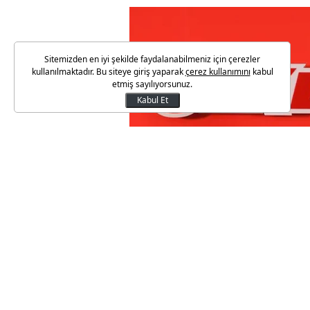
Sitemizden en iyi şekilde faydalanabilmeniz için çerezler
kullanılmaktadır. Bu siteye giriş yaparak
çerez kullanımını
kabul
etmiş sayılıyorsunuz.
Kabul Et
Türkiye’nin lider gıda şirketi Ü
ABD doları değerinde tahvil ihra