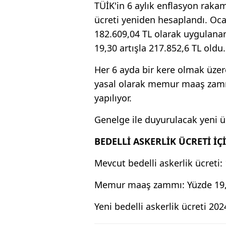
TÜİK'in 6 aylık enflasyon rakam
ücreti yeniden hesaplandı. Oca
182.609,04 TL olarak uygulana
19,30 artışla 217.852,6 TL oldu.
Her 6 ayda bir kere olmak üzer
yasal olarak memur maaş zamm
yapılıyor.
Genelge ile duyurulacak yeni ü
BEDELLİ ASKERLİK ÜCRETİ İ
Mevcut bedelli askerlik ücreti:
Memur maaş zammı: Yüzde 19
Yeni bedelli askerlik ücreti 202