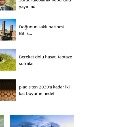
yayınladı
Doğunun saklı hazinesi
Bitlis...
Bereket dolu hasat, taptaze
sofralar
pladis'ten 2030'a kadar iki
kat büyüme hedefi