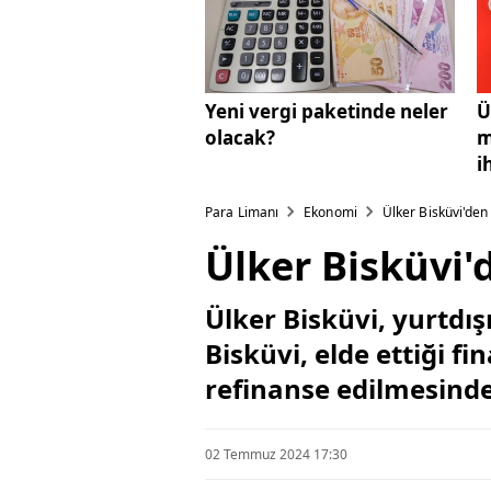
Yeni vergi paketinde neler
Ü
olacak?
m
i
Para Limanı
Ekonomi
Ülker Bisküvi'den 
Ülker Bisküvi'd
Ülker Bisküvi, yurtdış
Bisküvi, elde ettiği
refinanse edilmesinde
02 Temmuz 2024 17:30