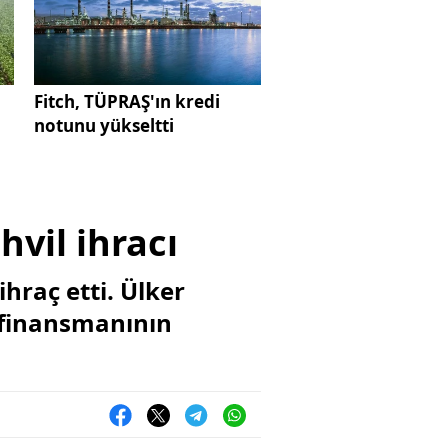
Fitch, TÜPRAŞ'ın kredi
notunu yükseltti
hvil ihracı
hraç etti. Ülker
 finansmanının