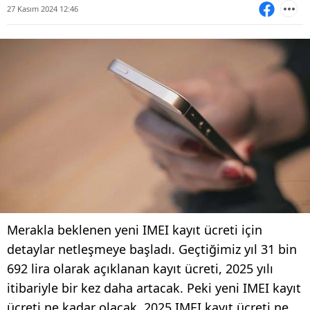
27 Kasım 2024 12:46
Merakla beklenen yeni IMEI kayıt ücreti için
detaylar netleşmeye başladı. Geçtiğimiz yıl 31 bin
692 lira olarak açıklanan kayıt ücreti, 2025 yılı
itibariyle bir kez daha artacak. Peki yeni IMEI kayıt
ücreti ne kadar olacak, 2025 IMEI kayıt ücreti ne