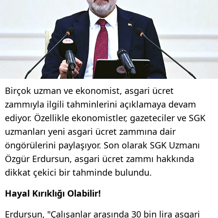
Birçok uzman ve ekonomist, asgari ücret
zammıyla ilgili tahminlerini açıklamaya devam
ediyor. Özellikle ekonomistler, gazeteciler ve SGK
uzmanları yeni asgari ücret zammına dair
öngörülerini paylaşıyor. Son olarak SGK Uzmanı
Özgür Erdursun, asgari ücret zammı hakkında
dikkat çekici bir tahminde bulundu.
Hayal Kırıklığı Olabilir!
Erdursun, "Çalışanlar arasında 30 bin lira asgari