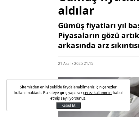
aldılar
Gümüş fiyatları yıl ba
Piyasaların gözü artı
arkasında arz sıkıntıs
21 Aralık 2025 21:15
Sitemizden en iyi şekilde faydalanabilmeniz için çerezler
kullanılmaktadır. Bu siteye giriş yaparak
çerez kullanımını
kabul
etmiş sayılıyorsunuz.
Kabul Et