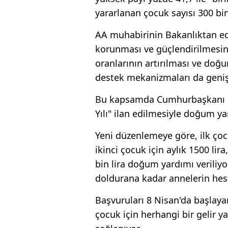
yararlanan çocuk sayısı 300 bin
AA muhabirinin Bakanlıktan ed
korunması ve güçlendirilmesine
oranlarının artırılması ve doğu
destek mekanizmaları da genişl
Bu kapsamda Cumhurbaşkanı Re
Yılı" ilan edilmesiyle doğum y
Yeni düzenlemeye göre, ilk çocu
ikinci çocuk için aylık 1500 lir
bin lira doğum yardımı veriliyo
doldurana kadar annelerin hesap
Başvuruları 8 Nisan'da başlay
çocuk için herhangi bir gelir y