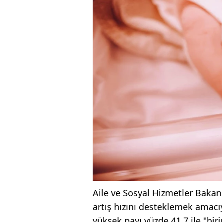
Aile ve Sosyal Hizmetler Bakan
artış hızını desteklemek amacı
yüksek payı yüzde 41,7 ile "bir