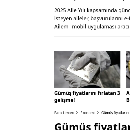
2025 Aile Yılı kapsamında gü
isteyen aileler, başvurularını 
Ailem" mobil uygulaması aracılı
Gümüş fiyatlarını fırlatan 3
A
gelişme!
B
Para Limanı
Ekonomi
Gümüş fiyatlarını 
Gümüş fiyatlar