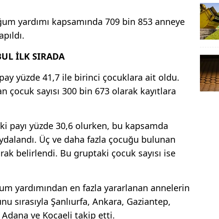
ğum yardımı kapsamında 709 bin 853 anneye
pıldı.
UL İLK SIRADA
 yüzde 41,7 ile birinci çocuklara ait oldu.
 çocuk sayısı 300 bin 673 olarak kayıtlara
eki payı yüzde 30,6 olurken, bu kapsamda
ydalandı. Üç ve daha fazla çocuğu bulunan
arak belirlendi. Bu gruptaki çocuk sayısı ise
ğum yardımından en fazla yararlanan annelerin
nu sırasıyla Şanlıurfa, Ankara, Gaziantep,
 Adana ve Kocaeli takip etti.