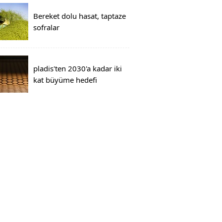
Bereket dolu hasat, taptaze
sofralar
pladis'ten 2030'a kadar iki
kat büyüme hedefi