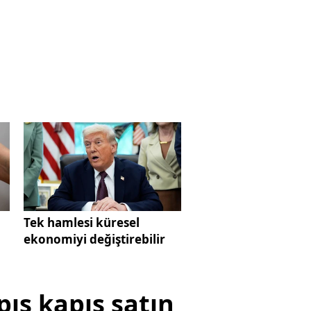
Tek hamlesi küresel
ekonomiyi değiştirebilir
pış kapış satın