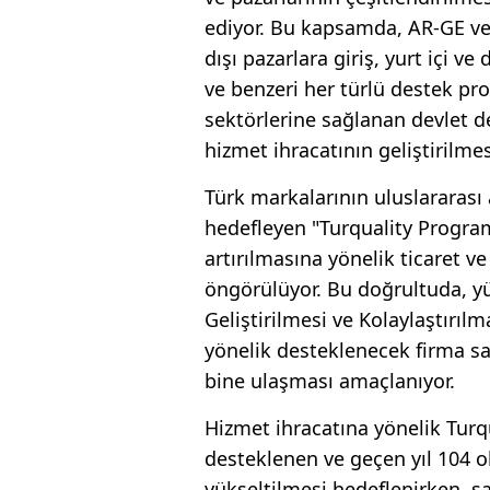
ediyor. Bu kapsamda, AR-GE ve t
dışı pazarlara giriş, yurt içi ve
ve benzeri her türlü destek pro
sektörlerine sağlanan devlet d
hizmet ihracatının geliştirilmes
Türk markalarının uluslararas
hedefleyen "Turquality Program
artırılmasına yönelik ticaret ve
öngörülüyor. Bu doğrultuda, y
Geliştirilmesi ve Kolaylaştırıl
yönelik desteklenecek firma say
bine ulaşması amaçlanıyor.
Hizmet ihracatına yönelik Tur
desteklenen ve geçen yıl 104 o
yükseltilmesi hedeflenirken, sa