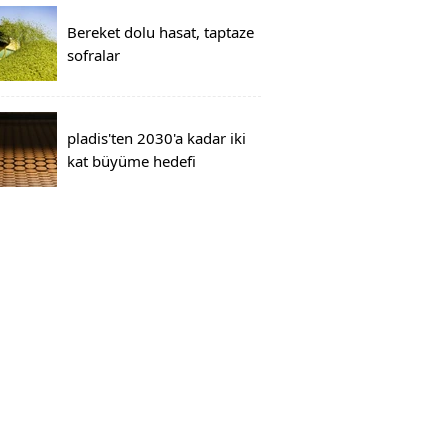
Bereket dolu hasat, taptaze
sofralar
pladis'ten 2030'a kadar iki
kat büyüme hedefi