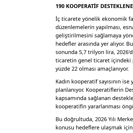
190 KOOPERATİF DESTEKLEN
İç ticarete yönelik ekonomik faa
düzenlemelerin yapılması, esnaf
geliştirilmesini sağlamaya yön
hedefler arasında yer alıyor. B
sonunda 5,7 trilyon lira, 2026'd
ticaretin genel ticaret içindek
yüzde 22 olması amaçlanıyor.
Kadın kooperatif sayısının ise
planlanıyor. Kooperatiflerin 
kapsamında sağlanan destekler
kooperatifin yararlanması öng
Bu doğrultuda, 2026 Yılı Merke
konusu hedeflere ulaşmak için