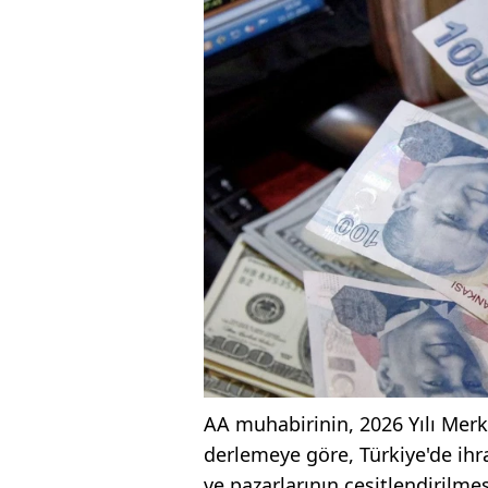
AA muhabirinin, 2026 Yılı Merk
derlemeye göre, Türkiye'de ihr
ve pazarlarının çeşitlendirilm