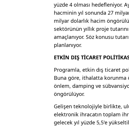
yüzde 4 olması hedefleniyor. Ay
hacminin yıl sonunda 27 milyar
milyar dolarlık hacim öngörülüy
sektörünün yıllık proje tutarı
amaçlanıyor. Söz konusu tutar
planlanıyor.
ETKİN DIŞ TİCARET POLİTİK
Programla, etkin dış ticaret po
Buna göre, ithalatta korunma ö
önlem, damping ve sübvansiyon
öngörülüyor.
Gelişen teknolojiyle birlikte, u
elektronik ihracatın toplam ihr
gelecek yıl yüzde 5,5'e yükselt