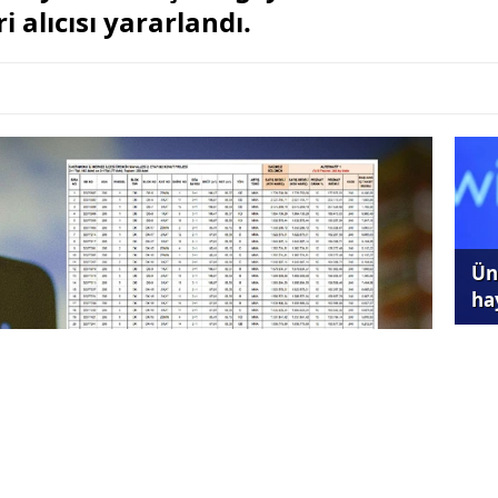
i alıcısı yararlandı.
Ünl
ha
Ene