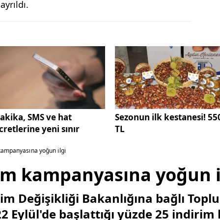
ayrıldı.
akika, SMS ve hat
Sezonun ilk kestanesi! 55
cretlerine yeni sınır
TL
kampanyasına yoğun ilgi
rim kampanyasına yoğun i
klim Değişikliği Bakanlığına bağlı Topl
22 Eylül'de başlattığı yüzde 25 indir