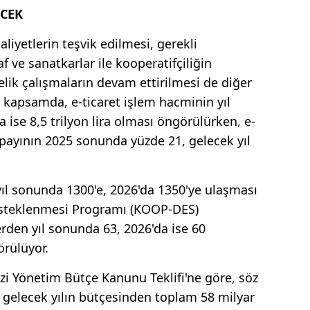
ECEK
liyetlerin teşvik edilmesi, gerekli
 ve sanatkarlar ile kooperatifçiliğin
elik çalışmaların devam ettirilmesi de diğer
u kapsamda, e-ticaret işlem hacminin yıl
a ise 8,5 trilyon lira olması öngörülürken, e-
i payının 2025 sonunda yüzde 21, gelecek yıl
 yıl sonunda 1300'e, 2026'da 1350'ye ulaşması
Desteklenmesi Programı (KOOP-DES)
den yıl sonunda 63, 2026'da ise 60
örülüyor.
zi Yönetim Bütçe Kanunu Teklifi'ne göre, söz
 gelecek yılın bütçesinden toplam 58 milyar