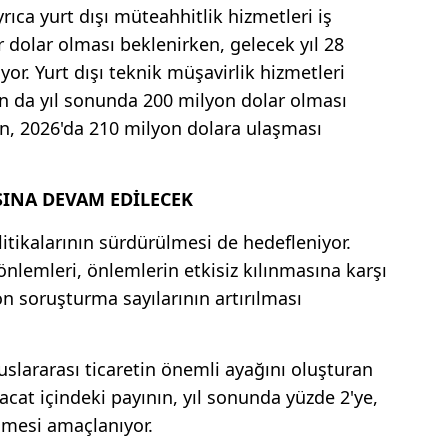
rıca yurt dışı müteahhitlik hizmetleri iş
 dolar olması beklenirken, gelecek yıl 28
or. Yurt dışı teknik müşavirlik hizmetleri
nın da yıl sonunda 200 milyon dolar olması
ın, 2026'da 210 milyon dolara ulaşması
ASINA DEVAM EDİLECEK
litikalarının sürdürülmesi de hedefleniyor.
nlemleri, önlemlerin etkisiz kılınmasına karşı
 soruşturma sayılarının artırılması
luslararası ticaretin önemli ayağını oluşturan
acat içindeki payının, yıl sonunda yüzde 2'ye,
ilmesi amaçlanıyor.