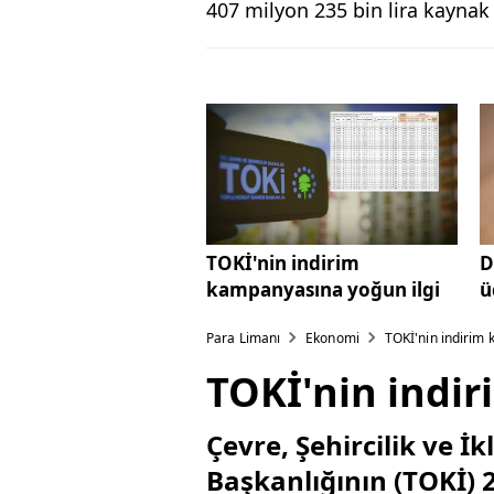
407 milyon 235 bin lira kaynak 
TOKİ'nin indirim
D
kampanyasına yoğun ilgi
ü
Para Limanı
Ekonomi
TOKİ'nin indirim 
TOKİ'nin indi
Çevre, Şehircilik ve İ
Başkanlığının (TOKİ) 