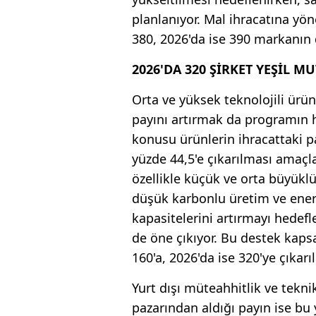
planlanıyor. Mal ihracatına yön
380, 2026'da ise 390 markanın
2026'DA 320 ŞİRKET YEŞİL 
Orta ve yüksek teknolojili ürün
payını artırmak da programın h
konusu ürünlerin ihracattaki pa
yüzde 44,5'e çıkarılması amaçla
özellikle küçük ve orta büyüklü
düşük karbonlu üretim ve enerj
kapasitelerini artırmayı hedef
de öne çıkıyor. Bu destek kapsa
160'a, 2026'da ise 320'ye çıkarı
Yurt dışı müteahhitlik ve tekn
pazarından aldığı payın ise bu 