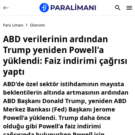
Para Limanı
Ekonomi
ABD verilerinin ardından
Trump yeniden Powell'a
yüklendi: Faiz indirimi çağrısı
yaptı
ABD'de özel sektör istihdamının mayısta
beklentilerin altında artmasının ardından
ABD Başkanı Donald Trump, yeniden ABD
Merkez Bankası (Fed) Başkanı Jerome
Powell'a yüklendi. Trump daha önce
olduğu gibi Powell'a faiz indirimi
çağrısında bulunurken Powell için