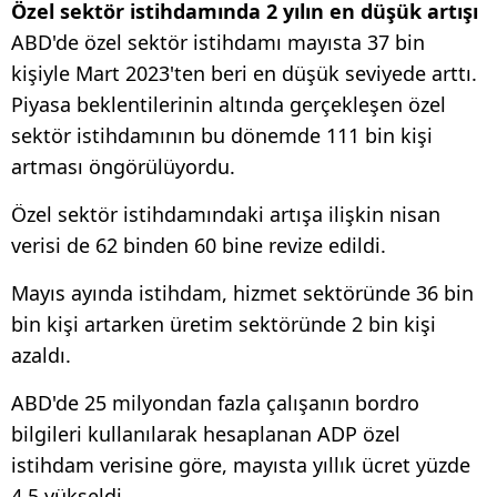
Özel sektör istihdamında 2 yılın en düşük artışı
ABD'de özel sektör istihdamı mayısta 37 bin
kişiyle Mart 2023'ten beri en düşük seviyede arttı.
Piyasa beklentilerinin altında gerçekleşen özel
sektör istihdamının bu dönemde 111 bin kişi
artması öngörülüyordu.
Özel sektör istihdamındaki artışa ilişkin nisan
verisi de 62 binden 60 bine revize edildi.
Mayıs ayında istihdam, hizmet sektöründe 36 bin
bin kişi artarken üretim sektöründe 2 bin kişi
azaldı.
ABD'de 25 milyondan fazla çalışanın bordro
bilgileri kullanılarak hesaplanan ADP özel
istihdam verisine göre, mayısta yıllık ücret yüzde
4,5 yükseldi.