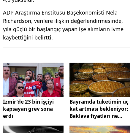
ADP Araştırma Enstitüsü Başekonomisti Nela
Richardson, verilere ilişkin değerlendirmesinde,
yıla güçlü bir başlangıç yapan işe alımların ivme
kaybettiğini belirtti.
İzmir’de 23 bin işçiyi
Bayramda tüketimin üç
kapsayan grev sona
kat artması bekleniyor:
erdi
Baklava fiyatları ne
kadar oldu?