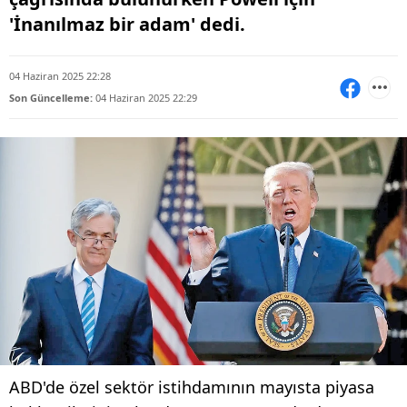
'İnanılmaz bir adam' dedi.
04 Haziran 2025 22:28
Son Güncelleme:
04 Haziran 2025 22:29
ABD'de özel sektör istihdamının mayısta piyasa