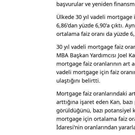
başvurular ve yeniden finansma
Ülkede 30 yıl vadeli mortgage 
6,86'dan yüzde 6,90'a çıktı. Ay
ortalama faiz oranı da yüzde 6,
30 yıl vadeli mortgage faiz o
MBA Başkan Yardımcısı Joel Kan
mortgage faiz oranlarının art 
vadeli mortgage için faiz ora
ulaştığını belirtti.
Mortgage faiz oranlarındaki a
arttığına işaret eden Kan, baz
görüldüğünü, bazı potansiyel ko
mortgage için ortalama faiz o
İdaresi'nin oranlarından yararla