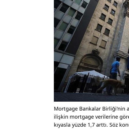
Mortgage Bankalar Birliği'nin 
ilişkin mortgage verilerine gö
kıyasla yüzde 1,7 arttı. Söz 