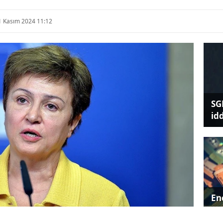
1 Kasım 2024 11:12
SG
id
Ene
ger