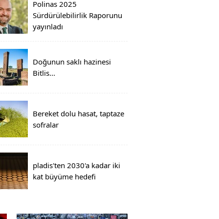
Polinas 2025
Sürdürülebilirlik Raporunu
yayınladı
Doğunun saklı hazinesi
Bitlis...
Bereket dolu hasat, taptaze
sofralar
pladis'ten 2030'a kadar iki
kat büyüme hedefi