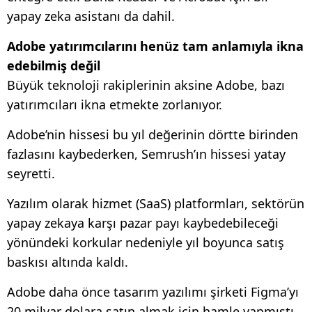
yapay zeka asistanı da dahil.
Adobe yatırımcılarını henüz tam anlamıyla ikna
edebilmiş değil
Büyük teknoloji rakiplerinin aksine Adobe, bazı
yatırımcıları ikna etmekte zorlanıyor.
Adobe’nin hissesi bu yıl değerinin dörtte birinden
fazlasını kaybederken, Semrush’ın hissesi yatay
seyretti.
Yazılım olarak hizmet (SaaS) platformları, sektörün
yapay zekaya karşı pazar payı kaybedebileceği
yönündeki korkular nedeniyle yıl boyunca satış
baskısı altında kaldı.
Adobe daha önce tasarım yazılımı şirketi Figma’yı
20 milyar dolara satın almak için hamle yapmıştı.