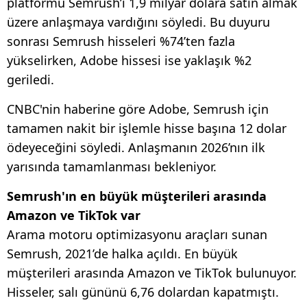
platformu Semrush’ı 1,9 milyar dolara satın almak
üzere anlaşmaya vardığını söyledi. Bu duyuru
sonrası Semrush hisseleri %74’ten fazla
yükselirken, Adobe hissesi ise yaklaşık %2
geriledi.
CNBC'nin haberine göre Adobe, Semrush için
tamamen nakit bir işlemle hisse başına 12 dolar
ödeyeceğini söyledi. Anlaşmanın 2026’nın ilk
yarısında tamamlanması bekleniyor.
Semrush'ın en büyük müşterileri arasında
Amazon ve TikTok var
Arama motoru optimizasyonu araçları sunan
Semrush, 2021’de halka açıldı. En büyük
müşterileri arasında Amazon ve TikTok bulunuyor.
Hisseler, salı gününü 6,76 dolardan kapatmıştı.