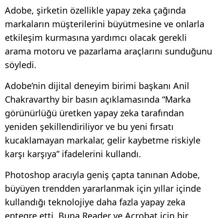
Adobe, şirketin özellikle yapay zeka çağında
markaların müşterilerini büyütmesine ve onlarla
etkileşim kurmasına yardımcı olacak gerekli
arama motoru ve pazarlama araçlarını sunduğunu
söyledi.
Adobe’nin dijital deneyim birimi başkanı Anil
Chakravarthy bir basın açıklamasında “Marka
görünürlüğü üretken yapay zeka tarafından
yeniden şekillendiriliyor ve bu yeni fırsatı
kucaklamayan markalar, gelir kaybetme riskiyle
karşı karşıya” ifadelerini kullandı.
Photoshop aracıyla geniş çapta tanınan Adobe,
büyüyen trendden yararlanmak için yıllar içinde
kullandığı teknolojiye daha fazla yapay zeka
entegre etti. Buna Reader ve Acrobat için bir