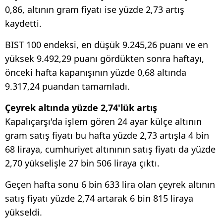
0,86, altının gram fiyatı ise yüzde 2,73 artış
kaydetti.
BIST 100 endeksi, en düşük 9.245,26 puanı ve en
yüksek 9.492,29 puanı gördükten sonra haftayı,
önceki hafta kapanışının yüzde 0,68 altında
9.317,24 puandan tamamladı.
Çeyrek altında yüzde 2,74'lük artış
Kapalıçarşı'da işlem gören 24 ayar külçe altının
gram satış fiyatı bu hafta yüzde 2,73 artışla 4 bin
68 liraya, cumhuriyet altınının satış fiyatı da yüzde
2,70 yükselişle 27 bin 506 liraya çıktı.
Geçen hafta sonu 6 bin 633 lira olan çeyrek altının
satış fiyatı yüzde 2,74 artarak 6 bin 815 liraya
yükseldi.