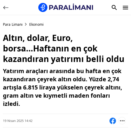
Para Limanı
Ekonomi
Altın, dolar, Euro,
borsa...Haftanın en çok
kazandıran yatırımı belli oldu
Yatırım araçları arasında bu hafta en çok
kazandıran çeyrek altın oldu. Yüzde 2,74
artışla 6.815 liraya yükselen çeyrek altını,
gram altın ve kıymetli maden fonları
izledi.
19 Nisan 2025 14:42