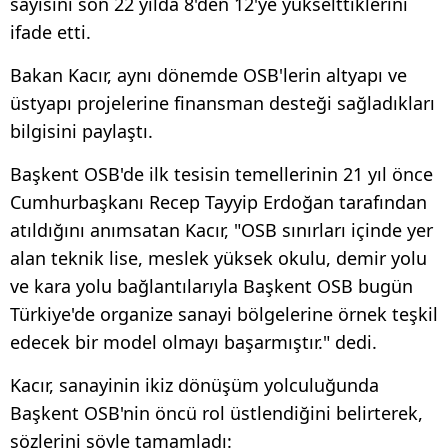
sayısını son 22 yılda 8'den 12'ye yükselttiklerini
ifade etti.
Bakan Kacır, aynı dönemde OSB'lerin altyapı ve
üstyapı projelerine finansman desteği sağladıkları
bilgisini paylaştı.
Başkent OSB'de ilk tesisin temellerinin 21 yıl önce
Cumhurbaşkanı Recep Tayyip Erdoğan tarafından
atıldığını anımsatan Kacır, "OSB sınırları içinde yer
alan teknik lise, meslek yüksek okulu, demir yolu
ve kara yolu bağlantılarıyla Başkent OSB bugün
Türkiye'de organize sanayi bölgelerine örnek teşkil
edecek bir model olmayı başarmıştır." dedi.
Kacır, sanayinin ikiz dönüşüm yolculuğunda
Başkent OSB'nin öncü rol üstlendiğini belirterek,
sözlerini şöyle tamamladı: