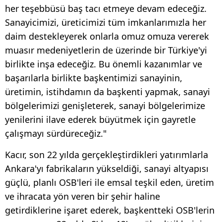
her teşebbüsü baş tacı etmeye devam edeceğiz.
Sanayicimizi, üreticimizi tüm imkanlarımızla her
daim destekleyerek onlarla omuz omuza vererek
muasır medeniyetlerin de üzerinde bir Türkiye'yi
birlikte inşa edeceğiz. Bu önemli kazanımlar ve
başarılarla birlikte başkentimizi sanayinin,
üretimin, istihdamın da başkenti yapmak, sanayi
bölgelerimizi genişleterek, sanayi bölgelerimize
yenilerini ilave ederek büyütmek için gayretle
çalışmayı sürdüreceğiz."
Kacır, son 22 yılda gerçekleştirdikleri yatırımlarla
Ankara'yı fabrikaların yükseldiği, sanayi altyapısı
güçlü, planlı OSB'leri ile emsal teşkil eden, üretim
ve ihracata yön veren bir şehir haline
getirdiklerine işaret ederek, başkentteki OSB'lerin