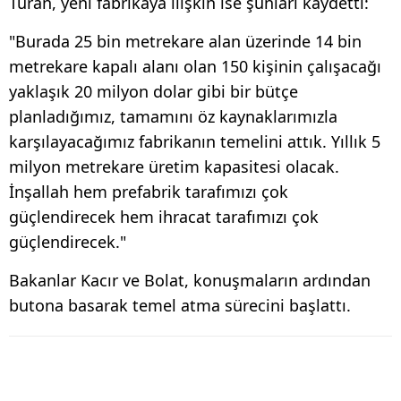
Turan, yeni fabrikaya ilişkin ise şunları kaydetti:
"Burada 25 bin metrekare alan üzerinde 14 bin
metrekare kapalı alanı olan 150 kişinin çalışacağı
yaklaşık 20 milyon dolar gibi bir bütçe
planladığımız, tamamını öz kaynaklarımızla
karşılayacağımız fabrikanın temelini attık. Yıllık 5
milyon metrekare üretim kapasitesi olacak.
İnşallah hem prefabrik tarafımızı çok
güçlendirecek hem ihracat tarafımızı çok
güçlendirecek."
Bakanlar Kacır ve Bolat, konuşmaların ardından
butona basarak temel atma sürecini başlattı.