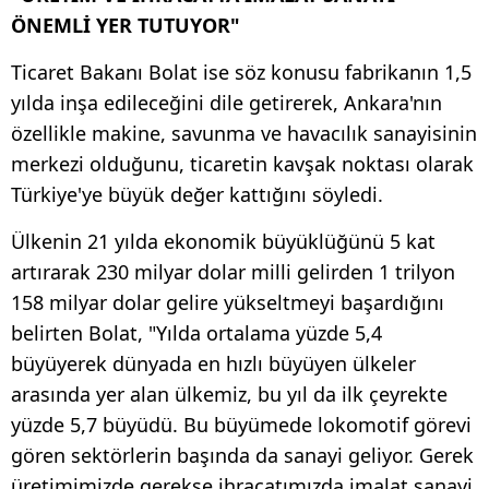
ÖNEMLİ YER TUTUYOR"
Ticaret Bakanı Bolat ise söz konusu fabrikanın 1,5
yılda inşa edileceğini dile getirerek, Ankara'nın
özellikle makine, savunma ve havacılık sanayisinin
merkezi olduğunu, ticaretin kavşak noktası olarak
Türkiye'ye büyük değer kattığını söyledi.
Ülkenin 21 yılda ekonomik büyüklüğünü 5 kat
artırarak 230 milyar dolar milli gelirden 1 trilyon
158 milyar dolar gelire yükseltmeyi başardığını
belirten Bolat, "Yılda ortalama yüzde 5,4
büyüyerek dünyada en hızlı büyüyen ülkeler
arasında yer alan ülkemiz, bu yıl da ilk çeyrekte
yüzde 5,7 büyüdü. Bu büyümede lokomotif görevi
gören sektörlerin başında da sanayi geliyor. Gerek
üretimimizde gerekse ihracatımızda imalat sanayi