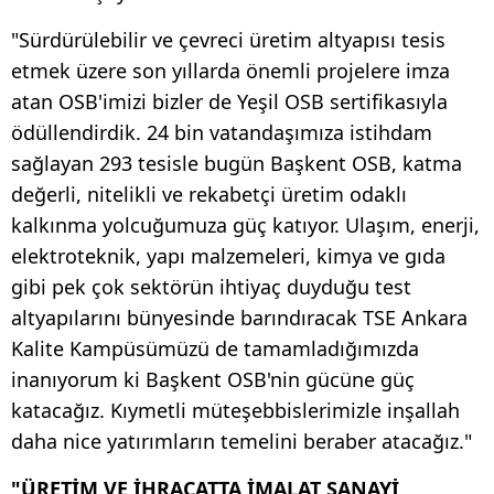
"Sürdürülebilir ve çevreci üretim altyapısı tesis
etmek üzere son yıllarda önemli projelere imza
atan OSB'imizi bizler de Yeşil OSB sertifikasıyla
ödüllendirdik. 24 bin vatandaşımıza istihdam
sağlayan 293 tesisle bugün Başkent OSB, katma
değerli, nitelikli ve rekabetçi üretim odaklı
kalkınma yolcuğumuza güç katıyor. Ulaşım, enerji,
elektroteknik, yapı malzemeleri, kimya ve gıda
gibi pek çok sektörün ihtiyaç duyduğu test
altyapılarını bünyesinde barındıracak TSE Ankara
Kalite Kampüsümüzü de tamamladığımızda
inanıyorum ki Başkent OSB'nin gücüne güç
katacağız. Kıymetli müteşebbislerimizle inşallah
daha nice yatırımların temelini beraber atacağız."
"ÜRETİM VE İHRACATTA İMALAT SANAYİ