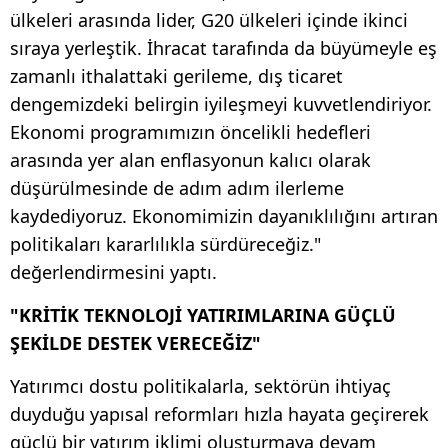
ülkeleri arasında lider, G20 ülkeleri içinde ikinci
sıraya yerleştik. İhracat tarafında da büyümeyle eş
zamanlı ithalattaki gerileme, dış ticaret
dengemizdeki belirgin iyileşmeyi kuvvetlendiriyor.
Ekonomi programımızın öncelikli hedefleri
arasında yer alan enflasyonun kalıcı olarak
düşürülmesinde de adım adım ilerleme
kaydediyoruz. Ekonomimizin dayanıklılığını artıran
politikaları kararlılıkla sürdüreceğiz."
değerlendirmesini yaptı.
"KRİTİK TEKNOLOJİ YATIRIMLARINA GÜÇLÜ
ŞEKİLDE DESTEK VERECEĞİZ"
Yatırımcı dostu politikalarla, sektörün ihtiyaç
duyduğu yapısal reformları hızla hayata geçirerek
güçlü bir yatırım iklimi oluşturmaya devam