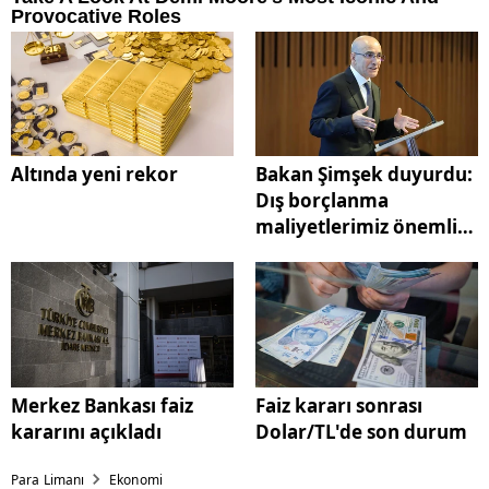
Altında yeni rekor
Bakan Şimşek duyurdu:
Dış borçlanma
maliyetlerimiz önemli
ölçüde geriledi
Merkez Bankası faiz
Faiz kararı sonrası
kararını açıkladı
Dolar/TL'de son durum
Para Limanı
Ekonomi