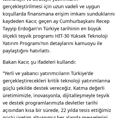
gerçekleştirilmesi için uzun vadeli ve uygun
koşullarda finansmana erişim imkanı sunduklarını
kaydeden Kacır, geçen ay Cumhurbaşkanı Recep
Tayyip Erdoğan'ın Türkiye tarihinin en büyük
ölçekli teşvik programı HIT-30 Yüksek Teknoloji
Yatırım Programı'nın detaylarını kamuoyu ile
paylaştığını hatırlattı.
Bakan Kacır, şu ifadeleri kullandı:
"Yerli ve yabancı yatırımcıların Türkiye'de
gerçekleştirecekleri kritik teknoloji yatırımlarına
güçlü şekilde destek vereceğiz. Katma değerli
üretimimizle, inovasyonla, dijitalleşmeyle teşvik
ve destek programlarımızla devletler tarihi
açısından kısa bir sürede, 22 yılda tesis ettiğimiz
güçlü üretim altyapımız her alanda meyvelerini