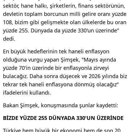
sektör, hane halkı, şirketlerin, finans sektörünün,
devletin toplam borcunun milli gelire oranı yüzde
108, bizim gibi gelişmekte olan ülkelerde bu oran
yüzde 255. Dünyada da yüzde 330'un üzerinde"
dedi.
En büyük hedeflerinin tek haneli enflasyon
olduğuna vurgu yapan Şimşek, "Mayıs ayında
yüzde 70'in üzerinde bir enflasyonla zirveyi
bulacağız. Daha sonra düşecek ve 2026 yılında biz
tekrar tek haneli enflasyona dönmüş olacağız"
ifadelerini kullandı.
Bakan Şimşek, konuşmasında şunlar kaydetti:
BİZDE YÜZDE 255 DÜNYADA 330'UN ÜZERİNDE
Türkiye hem büyük bir ekonomi hem de son 20