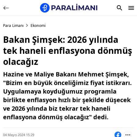
Para Limanı
Ekonomi
Bakan Şimşek: 2026 yılında
tek haneli enflasyona dönmüş
olacağız
Hazine ve Maliye Bakanı Mehmet Şimşek,
"Bizim en büyük önceliğimiz fiyat istikrarı.
Uygulamaya koyduğumuz programla
birlikte enflasyon hızlı bir şekilde düşecek
ve 2026 yılında biz tekrar tek haneli
enflasyona dönmüş olacağız" dedi.
04 Mayıs 2024 15:29