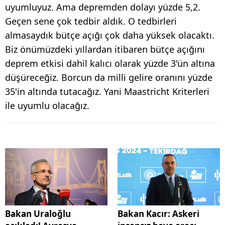
uyumluyuz. Ama depremden dolayı yüzde 5,2.
Geçen sene çok tedbir aldık. O tedbirleri
almasaydık bütçe açığı çok daha yüksek olacaktı.
Biz önümüzdeki yıllardan itibaren bütçe açığını
deprem etkisi dahil kalıcı olarak yüzde 3'ün altına
düşüreceğiz. Borcun da milli gelire oranını yüzde
35'in altında tutacağız. Yani Maastricht Kriterleri
ile uyumlu olacağız.
Bakan Uraloğlu
Bakan Kacır: Askeri