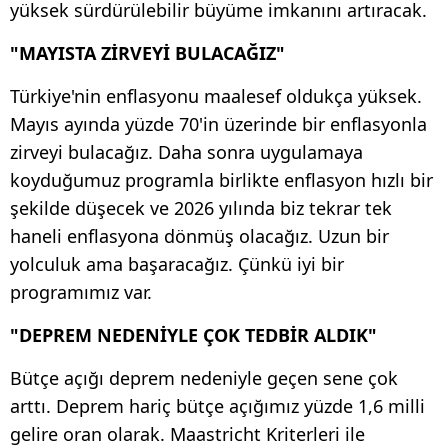
yüksek sürdürülebilir büyüme imkanını artıracak.
"MAYISTA ZİRVEYİ BULACAĞIZ"
Türkiye'nin enflasyonu maalesef oldukça yüksek.
Mayıs ayında yüzde 70'in üzerinde bir enflasyonla
zirveyi bulacağız. Daha sonra uygulamaya
koyduğumuz programla birlikte enflasyon hızlı bir
şekilde düşecek ve 2026 yılında biz tekrar tek
haneli enflasyona dönmüş olacağız. Uzun bir
yolculuk ama başaracağız. Çünkü iyi bir
programımız var.
"DEPREM NEDENİYLE ÇOK TEDBİR ALDIK"
Bütçe açığı deprem nedeniyle geçen sene çok
arttı. Deprem hariç bütçe açığımız yüzde 1,6 milli
gelire oran olarak. Maastricht Kriterleri ile