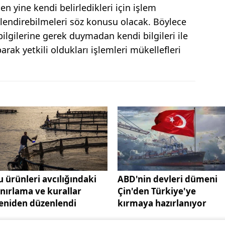
en yine kendi belirledikleri için işlem
lendirebilmeleri söz konusu olacak. Böylece
bilgilerine gerek duymadan kendi bilgileri ile
parak yetkili oldukları işlemleri mükellefleri
u ürünleri avcılığındaki
ABD'nin devleri dümeni
ınırlama ve kurallar
Çin'den Türkiye'ye
eniden düzenlendi
kırmaya hazırlanıyor