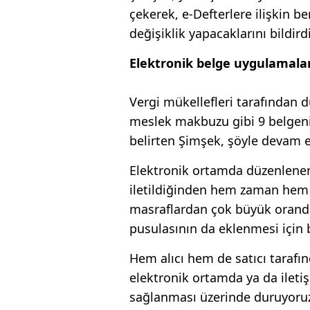
çekerek, e-Defterlere ilişkin b
değişiklik yapacaklarını bildirdi
Elektronik belge uygulamaları
Vergi mükellefleri tarafından d
meslek makbuzu gibi 9 belgeni
belirten Şimşek, şöyle devam e
Elektronik ortamda düzenlenen
iletildiğinden hem zaman hem d
masraflardan çok büyük oranda 
pusulasının da eklenmesi için 
Hem alıcı hem de satıcı taraf
elektronik ortamda ya da ileti
sağlanması üzerinde duruyoru