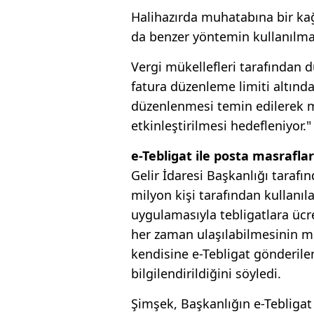
Halihazırda muhatabına bir kağ
da benzer yöntemin kullanılmas
Vergi mükellefleri tarafından d
fatura düzenleme limiti altınd
düzenlenmesi temin edilerek 
etkinleştirilmesi hedefleniyor."
e-Tebligat ile posta masraflar
Gelir İdaresi Başkanlığı tarafı
milyon kişi tarafından kullanıla
uygulamasıyla tebligatlara ücr
her zaman ulaşılabilmesinin 
kendisine e-Tebligat gönderilen
bilgilendirildiğini söyledi.
Şimşek, Başkanlığın e-Tebligat 