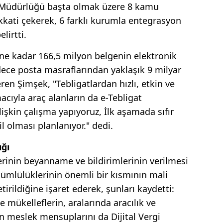
l Müdürlüğü başta olmak üzere 8 kamu
kati çekerek, 6 farklı kurumla entegrasyon
lirtti.
ne kadar 166,5 milyon belgenin elektronik
ece posta masraflarından yaklaşık 9 milyar
veren Şimşek, "Tebligatlardan hızlı, etkin ve
cıyla araç alanların da e-Tebligat
işkin çalışma yapıyoruz, İlk aşamada sıfır
 olması planlanıyor." dedi.
ığı
rinin beyanname ve bildirimlerinin verilmesi
ümlülüklerinin önemli bir kısmının mali
irildiğine işaret ederek, şunları kaydetti:
e mükelleflerin, aralarında aracılık ve
 meslek mensuplarını da Dijital Vergi