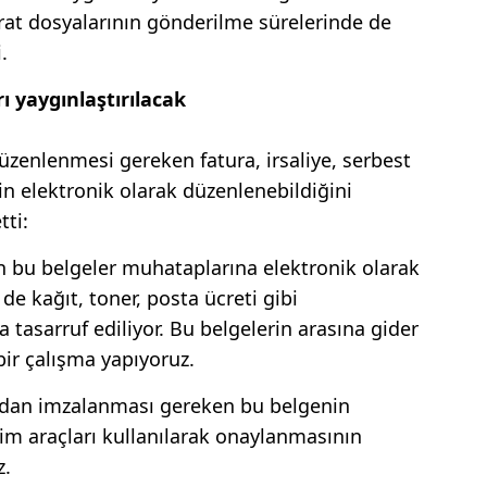
erat dosyalarının gönderilme sürelerinde de
.
 yaygınlaştırılacak
üzenlenmesi gereken fatura, irsaliye, serbest
n elektronik olarak düzenlenebildiğini
tti:
 bu belgeler muhataplarına elektronik olarak
e kağıt, toner, posta ücreti gibi
tasarruf ediliyor. Bu belgelerin arasına gider
bir çalışma yapıyoruz.
ından imzalanması gereken bu belgenin
şim araçları kullanılarak onaylanmasının
z.