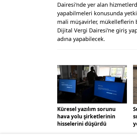
Dairesi'nde yer alan hizmetlerd
yapabilmeleri konusunda yetki
mali müşavirler, mükelleflerin 
Dijital Vergi Dairesi'ne giriş ya
adına yapabilecek.
Küresel yazılım sorunu
S
hava yolu şirketlerinin
s
hisselerini düşürdü
y