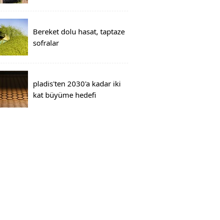
Bereket dolu hasat, taptaze
sofralar
pladis'ten 2030'a kadar iki
kat büyüme hedefi