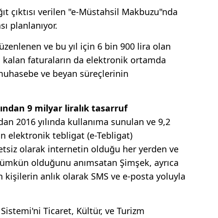
ıt çıktısı verilen "e-Müstahsil Makbuzu"nda
ı planlanıyor.
üzenlenen ve bu yıl için 6 bin 900 lira olan
a kalan faturaların da elektronik ortamda
muhasebe ve beyan süreçlerinin
ından 9 milyar liralık tasarruf
ndan 2016 yılında kullanıma sunulan ve 9,2
n elektronik tebligat (e-Tebligat)
etsiz olarak internetin olduğu her yerden ve
mümkün olduğunu anımsatan Şimşek, ayrıca
 kişilerin anlık olarak SMS ve e-posta yoluyla
Sistemi'ni Ticaret, Kültür, ve Turizm