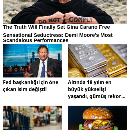
Fed başkanlığı için öne
Altında 18 yılın en
çıkan isim değişti!
büyük yükselişi
yaşandı, gümüş rekor
kırdı!