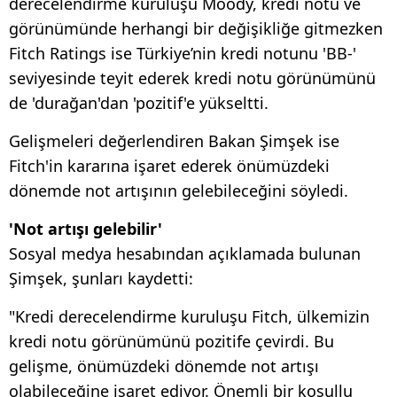
derecelendirme kuruluşu Moody, kredi notu ve
görünümünde herhangi bir değişikliğe gitmezken
Fitch Ratings ise Türkiye’nin kredi notunu 'BB-'
seviyesinde teyit ederek kredi notu görünümünü
de 'durağan'dan 'pozitif'e yükseltti.
Gelişmeleri değerlendiren Bakan Şimşek ise
Fitch'in kararına işaret ederek önümüzdeki
dönemde not artışının gelebileceğini söyledi.
'Not artışı gelebilir'
Sosyal medya hesabından açıklamada bulunan
Şimşek, şunları kaydetti:
"Kredi derecelendirme kuruluşu Fitch, ülkemizin
kredi notu görünümünü pozitife çevirdi. Bu
gelişme, önümüzdeki dönemde not artışı
olabileceğine işaret ediyor. Önemli bir koşullu