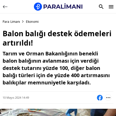
Para Limanı
Ekonomi
Balon balığı destek ödemeleri
artırıldı!
Tarım ve Orman Bakanlığının benekli
balon balığının avlanması için verdiği
destek tutarını yüzde 100, diğer balon
balığı türleri için de yüzde 400 artırmasını
balıkçılar memnuniyetle karşıladı.
10 Mayıs 2024 14:49