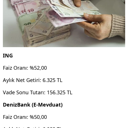
ING
Faiz Oranı: %52,00
Aylık Net Getiri: 6.325 TL
Vade Sonu Tutarı: 156.325 TL
DenizBank (E-Mevduat)
Faiz Oranı: %50,00