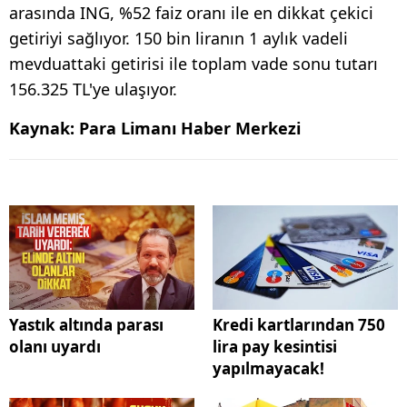
arasında ING, %52 faiz oranı ile en dikkat çekici
getiriyi sağlıyor. 150 bin liranın 1 aylık vadeli
mevduattaki getirisi ile toplam vade sonu tutarı
156.325 TL'ye ulaşıyor.
Kaynak: Para Limanı Haber Merkezi
Yastık altında parası
Kredi kartlarından 750
olanı uyardı
lira pay kesintisi
yapılmayacak!