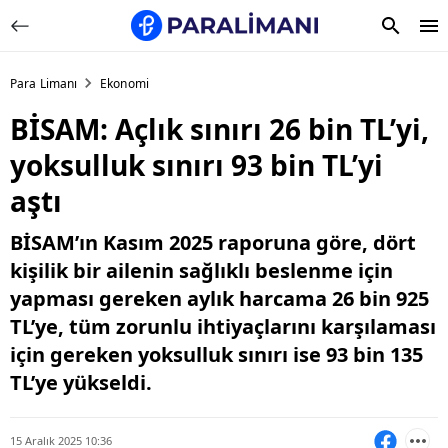
Para Limanı
Ekonomi
BİSAM: Açlık sınırı 26 bin TL’yi,
yoksulluk sınırı 93 bin TL’yi
aştı
BİSAM’ın Kasım 2025 raporuna göre, dört
kişilik bir ailenin sağlıklı beslenme için
yapması gereken aylık harcama 26 bin 925
TL’ye, tüm zorunlu ihtiyaçlarını karşılaması
için gereken yoksulluk sınırı ise 93 bin 135
TL’ye yükseldi.
15 Aralık 2025 10:36