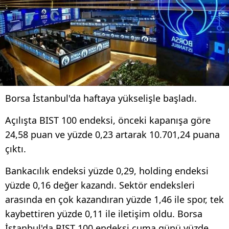
Borsa İstanbul'da haftaya yükselişle başladı.
Açılışta BIST 100 endeksi, önceki kapanışa göre
24,58 puan ve yüzde 0,23 artarak 10.701,24 puana
çıktı.
Bankacılık endeksi yüzde 0,29, holding endeksi
yüzde 0,16 değer kazandı. Sektör endeksleri
arasında en çok kazandıran yüzde 1,46 ile spor, tek
kaybettiren yüzde 0,11 ile iletişim oldu. Borsa
İstanbul'da BIST 100 endeksi cuma günü yüzde