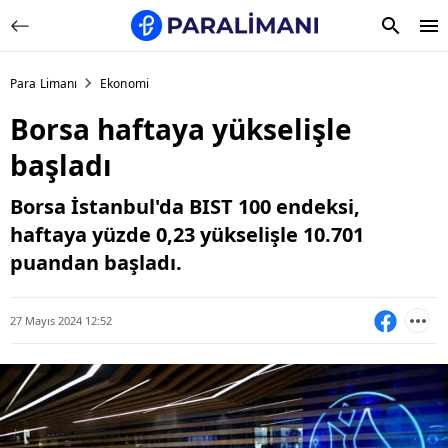
Para Limanı
Ekonomi
Borsa haftaya yükselişle
başladı
Borsa İstanbul'da BIST 100 endeksi,
haftaya yüzde 0,23 yükselişle 10.701
puandan başladı.
27 Mayıs 2024 12:52