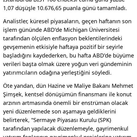
1,07 düşüşle 10.676,65 puanla günü tamamladı.
Analistler, küresel piyasaların, geçen haftanın son
işlem gününde ABD'de Michigan Üniversitesi
tarafından ölçülen enflasyon beklentilerindeki
gevşemenin etkisiyle haftaya pozitif bir seyirle
başladığını kaydederken, bu hafta ABD'de büyüme
verileri başta olmak üzere yoğun veri gündeminin
yatırımcıların odağına yerleştiğini söyledi.
Öte yandan, dün Hazine ve Maliye Bakanı Mehmet
Şimşek, kentsel dönüşümün finansmanı ile konut
arzının artmasında önemli bir enstrüman olacak
yeni düzenlemede son aşamaya geldiklerini
belirterek, "Sermaye Piyasası Kurulu (SPK)
tarafından yapılacak düzenlemeyle, gayrimenkul
yatırım fonlarının gayrimenkul projelerine yatırım