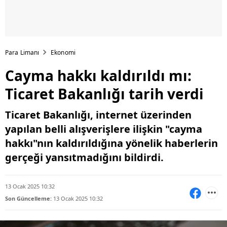
Para Limanı
Ekonomi
Cayma hakkı kaldırıldı mı:
Ticaret Bakanlığı tarih verdi
Ticaret Bakanlığı, internet üzerinden
yapılan belli alışverişlere ilişkin "cayma
hakkı"nın kaldırıldığına yönelik haberlerin
gerçeği yansıtmadığını bildirdi.
13 Ocak 2025 10:32
Son Güncelleme:
13 Ocak 2025 10:32