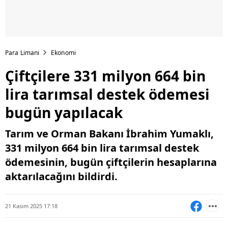
Para Limanı
Ekonomi
Çiftçilere 331 milyon 664 bin
lira tarımsal destek ödemesi
bugün yapılacak
Tarım ve Orman Bakanı İbrahim Yumaklı,
331 milyon 664 bin lira tarımsal destek
ödemesinin, bugün çiftçilerin hesaplarına
aktarılacağını bildirdi.
21 Kasım 2025 17:18