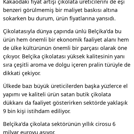
Kakaodaki fiyat artışı çikolata üreticilerini de eşi
benzeri görülmemiş bir maliyet baskısı altına
sokarken bu durum, ürün fiyatlarına yansıdı.
Çikolatasıyla dünya çapında ünlü Belçika'da bu
ürün hem önemli bir ekonomik faaliyet alanı hem
de ülke kültürünün önemli bir parçası olarak öne
çıkıyor. Belçika çikolatası yüksek kalitesinin yanı
sıra çeşitli aroma ve dolgu içeren pralin türüyle de
dikkati çekiyor.
Ülkede bazı büyük üreticilerden başka yüzlerce el
yapımı ve kaliteli ürün satan butik çikolata
dükkanı da faaliyet gösterirken sektörde yaklaşık
9 bin kişi istihdam ediliyor.
Belçika'da çikolata sektörünün yıllık cirosu 6
milyar euroyu aşıyor.