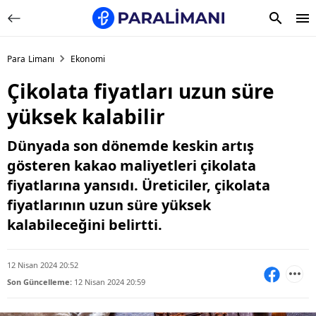
Para Limanı
Ekonomi
Çikolata fiyatları uzun süre
yüksek kalabilir
Dünyada son dönemde keskin artış
gösteren kakao maliyetleri çikolata
fiyatlarına yansıdı. Üreticiler, çikolata
fiyatlarının uzun süre yüksek
kalabileceğini belirtti.
12 Nisan 2024 20:52
Son Güncelleme:
12 Nisan 2024 20:59