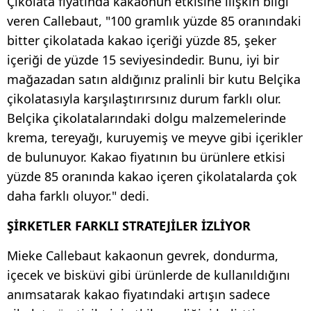
Çikolata fiyatında kakaonun etkisine ilişkin bilgi
veren Callebaut, "100 gramlık yüzde 85 oranındaki
bitter çikolatada kakao içeriği yüzde 85, şeker
içeriği de yüzde 15 seviyesindedir. Bunu, iyi bir
mağazadan satın aldığınız pralinli bir kutu Belçika
çikolatasıyla karşılaştırırsınız durum farklı olur.
Belçika çikolatalarındaki dolgu malzemelerinde
krema, tereyağı, kuruyemiş ve meyve gibi içerikler
de bulunuyor. Kakao fiyatının bu ürünlere etkisi
yüzde 85 oranında kakao içeren çikolatalarda çok
daha farklı oluyor." dedi.
ŞİRKETLER FARKLI STRATEJİLER İZLİYOR
Mieke Callebaut kakaonun gevrek, dondurma,
içecek ve bisküvi gibi ürünlerde de kullanıldığını
anımsatarak kakao fiyatındaki artışın sadece