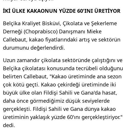
İKİ ÜLKE KAKAONUN YÜZDE 60'INI ÜRETİYOR
Belçika Kraliyet Bisküvi, Çikolata ve Şekerleme
Derneği (Choprabisco) Danışmanı Mieke
Callebaut, kakao fiyatlarındaki artış ve sektörün
durumunu değerlendirdi.
Uzun zamandır çikolata sektöründe çalıştığını ve
Belçika çikolatası konusunda tecrübeli olduğunu
belirten Callebaut, "Kakao üretiminde ana sezon
çok kötü geçti. Kakao çekirdeği üretiminde iki
büyük ülke olan Fildişi Sahili ve Gana'da hasat,
daha önce görmediğimiz düşük seviyelerde
gerçekleşti. Fildişi Sahili ve Gana dünya kakao
üretiminin yaklaşık yüzde 60'ını gerçekleştiriyor."
dedi.